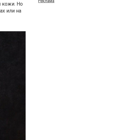
Реклама
 кожи. Но
ах или на