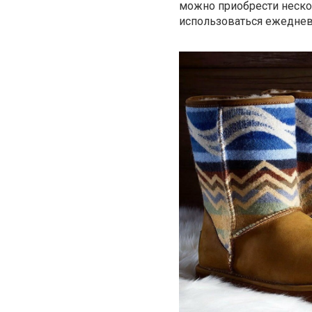
можно приобрести нескол
использоваться ежеднев