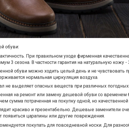
й обуви:
актичность. При правильном уходе фирменная качественн
ум 3 сезона. В частности гарантия на натуральную кожу - 3
венной обуви можно ходить целый день и не чувствовать п
ерживается нормальная циркуляция воздуха.
л не выделяет опасных веществ при различных погодных 
ченная на ремонт или замену дешевой обуви со временем 
чем сумма потраченная на покупку одной, но качественной
лядит красиво и презентабельно. Дешевые заменители оч
т появиться царапины или другие повреждения.
омендуется покупать для повседневной носки. Для разноо