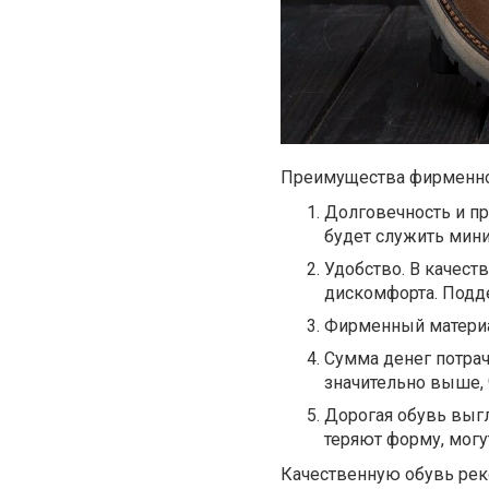
Преимущества фирменно
Долговечность и пр
будет служить миним
Удобство. В качест
дискомфорта. Подд
Фирменный материа
Сумма денег потра
значительно выше, 
Дорогая обувь выг
теряют форму, могу
Качественную обувь рек