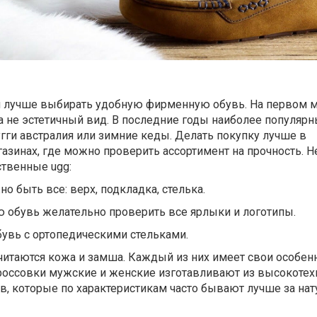
 лучше выбирать удобную фирменную обувь. На первом м
а не эстетичный вид. В последние годы наиболее популя
гги австралия или зимние кеды. Делать покупку лучше в
азинах, где можно проверить ассортимент на прочность. 
ственные ugg:
 быть все: верх, подкладка, стелька.
 обувь желательно проверить все ярлыки и логотипы.
увь с ортопедическими стельками.
итаются кожа и замша. Каждый из них имеет свои особенн
кроссовки мужские и женские изготавливают из высокотех
в, которые по характеристикам часто бывают лучше за на