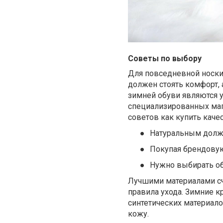
Советы по выбору
Для повседневной носки
должен стоять комфорт, 
зимней обуви являются у
специализированных маг
советов как купить каче
●
Натуральным должно
●
Покупая брендовую
●
Нужно выбирать об
Лучшими материалами сч
правила ухода. Зимние 
синтетических материало
кожу.