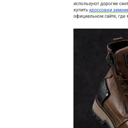
используют дорогие синт
купить
кроссовки зимни
официальном сайте, где