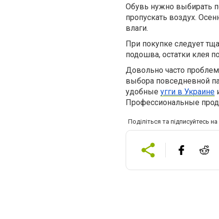
Обувь нужно выбирать п
пропускать воздух. Осен
влаги.
При покупке следует тща
подошва, остатки клея п
Довольно часто проблем
выбора повседневной пар
удобные
угги в Украине
и
Профессиональные прод
Поділіться та підписуйтесь н