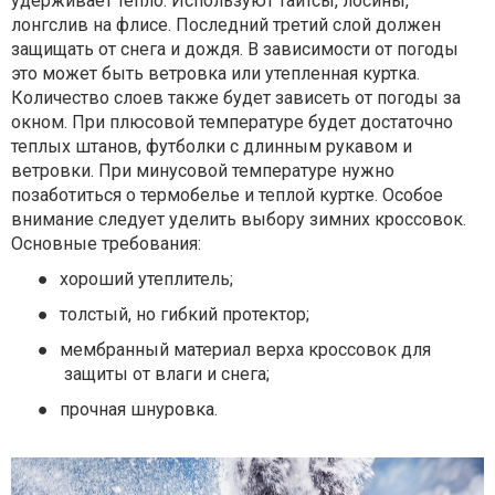
удерживает тепло. Используют тайтсы, лосины,
лонгслив на флисе. Последний третий слой должен
защищать от снега и дождя. В зависимости от погоды
это может быть ветровка или утепленная куртка.
Количество слоев также будет зависеть от погоды за
окном. При плюсовой температуре будет достаточно
теплых штанов, футболки с длинным рукавом и
ветровки. При минусовой температуре нужно
позаботиться о термобелье и теплой куртке. Особое
внимание следует уделить выбору зимних кроссовок.
Основные требования:
●
хороший утеплитель;
●
толстый, но гибкий протектор;
●
мембранный материал верха кроссовок для
защиты от влаги и снега;
●
прочная шнуровка.