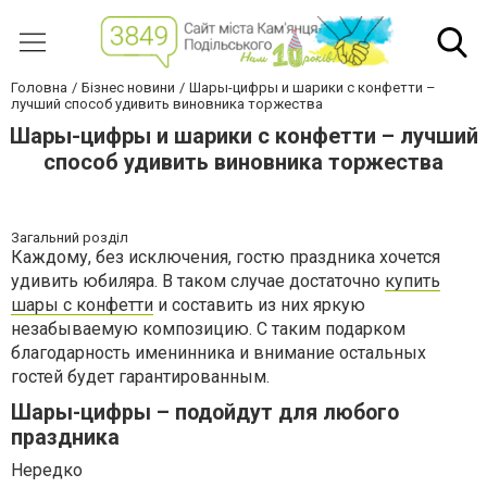
Головна
Бізнес новини
Шары-цифры и шарики с конфетти –
лучший способ удивить виновника торжества
Шары-цифры и шарики с конфетти – лучший
способ удивить виновника торжества
Загальний розділ
Каждому, без исключения, гостю праздника хочется
удивить юбиляра. В таком случае достаточно
купить
шары с конфетти
и составить из них яркую
незабываемую композицию. С таким подарком
благодарность именинника и внимание остальных
гостей будет гарантированным.
Шары-цифры – подойдут для любого
праздника
Нередко