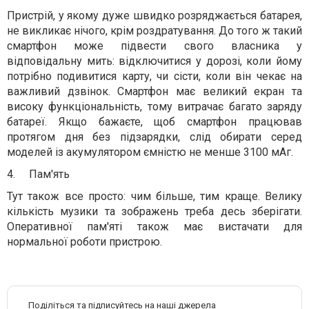
Пристрій, у якому дуже швидко розряджається батарея,
не викликає нічого, крім роздратування. До того ж такий
смартфон може підвести свого власника у
відповідальну мить: відключитися у дорозі, коли йому
потрібно подивитися карту, чи сісти, коли він чекає на
важливий дзвінок. Смартфон має великий екран та
високу функціональність, тому витрачає багато заряду
батареї. Якщо бажаєте, щоб смартфон працював
протягом дня без підзарядки, слід обирати серед
моделей із акумулятором ємністю не менше 3100 мАг.
4.
Пам'ять
Тут також все просто: чим більше, тим краще. Велику
кількість музики та зображень треба десь зберігати.
Оперативної пам'яті також має вистачати для
нормальної роботи пристрою.
Поділіться та підписуйтесь на наші джерела