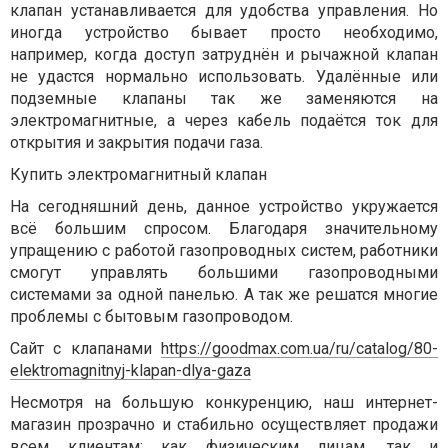
клапан устанавливается для удобства управления. Но
иногда устройство бывает просто необходимо,
например, когда доступ затруднён и рычажной клапан
не удастся нормально использовать. Удалённые или
подземные клапаны так же заменяются на
электромагнитные, а через кабель подаётся ток для
открытия и закрытия подачи газа.
Купить электромагнитный клапан
На сегодняшний день, данное устройство укружается
всё большим спросом. Благодаря значительному
упращению с работой газопроводных систем, работники
смогут управлять большими газопроводными
системами за одной панелью. А так же решатся многие
проблемы с бытовым газопроводом.
Сайт с клапанами
https://goodmax.com.ua/ru/catalog/80-
elektromagnitnyj-klapan-dlya-gaza
Несмотря на большую конкуренцию, наш интернет-
магазин прозрачно и стабильно осуществляет продажи
всем клиентам: как физическим лицам, так и