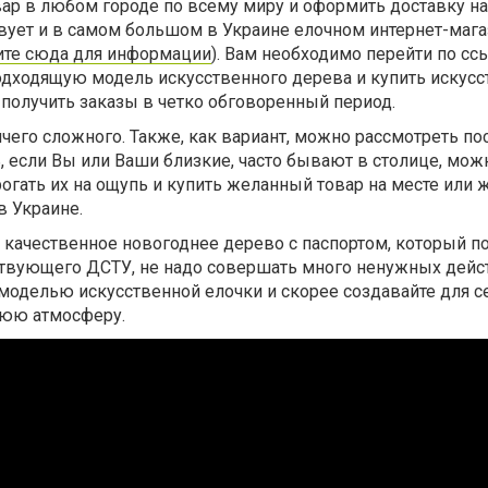
ар в любом городе по всему миру и оформить доставку на
твует и в самом большом в Украине елочном интернет-маг
те сюда для информации
). Вам необходимо перейти по сс
дходящую модель искусственного дерева и купить искус
получить заказы в четко обговоренный период.
ничего сложного. Также, как вариант, можно рассмотреть п
, если Вы или Ваши близкие, часто бывают в столице, мож
рогать их на ощупь и купить желанный товар на месте или 
в Украине.
ь качественное новогоднее дерево с паспортом, который п
ствующего ДСТУ, не надо совершать много ненужных дейс
моделью искусственной елочки и скорее создавайте для с
юю атмосферу.