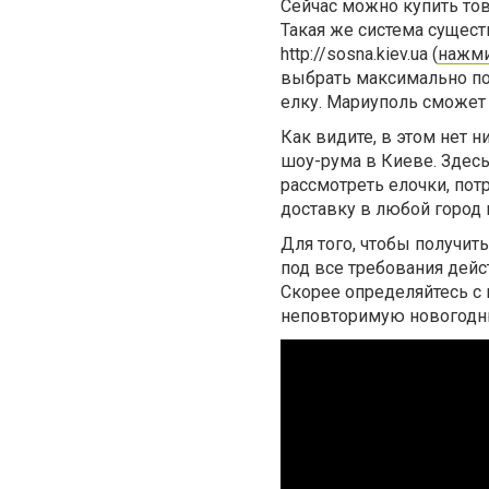
Сейчас можно купить тов
Такая же система сущес
http://sosna.kiev.ua (
нажми
выбрать максимально по
елку. Мариуполь сможет 
Как видите, в этом нет 
шоу-рума в Киеве. Здесь
рассмотреть елочки, пот
доставку в любой город 
Для того, чтобы получит
под все требования дей
Скорее определяйтесь с 
неповторимую новогодн