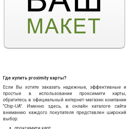
Где купить proximity карты?
Если Вы хотите заказать надежные, эффективные и
простые в использовании проксимити карты,
обратитесь в официальный интернет-магазин компании
"Chip-UA". Именно здесь, в онлайн каталоге сайта
вниманию каждого покупателя представлен широкий
выбор:
проксимити карт
;