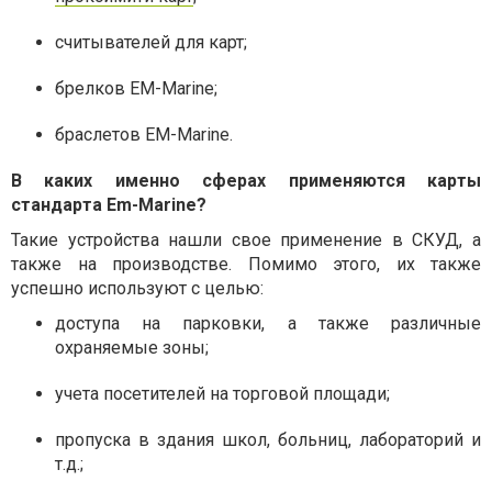
считывателей для карт;
брелков EM-Marine;
браслетов EM-Marine.
В каких именно сферах применяются карты
стандарта Em-Marine?
Такие устройства нашли свое применение в СКУД, а
также на производстве. Помимо этого, их также
успешно используют с целью:
доступа на парковки, а также различные
охраняемые зоны;
учета посетителей на торговой площади;
пропуска в здания школ, больниц, лабораторий и
т.д.;