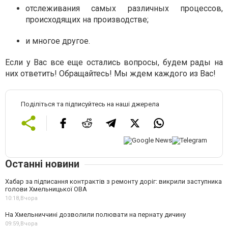
отслеживания самых различных процессов,
происходящих на производстве;
и многое другое.
Если у Вас все еще остались вопросы, будем рады на
них ответить! Обращайтесь! Мы ждем каждого из Вас!
Поділіться та підписуйтесь на наші джерела
Останні новини
Хабар за підписання контрактів з ремонту доріг: викрили заступника
голови Хмельницької ОВА
10:18,
Вчора
На Хмельниччині дозволили полювати на пернату дичину
09:59,
Вчора