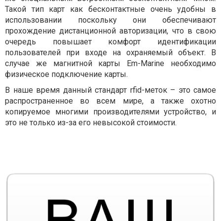
Такой тип карт как бесконтактные очень удобны в
использовании поскольку они обеспечивают
прохождение дистанционной авторизации, что в свою
очередь повышает комфорт идентификации
пользователей при входе на охраняемый объект. В
случае же магнитной карты Em-Marine необходимо
физическое подключение карты.
В наше время данный стандарт rfid-меток – это самое
распространенное во всем мире, а также охотно
копируемое многими производителями устройство, и
это не только из-за его невысокой стоимости.