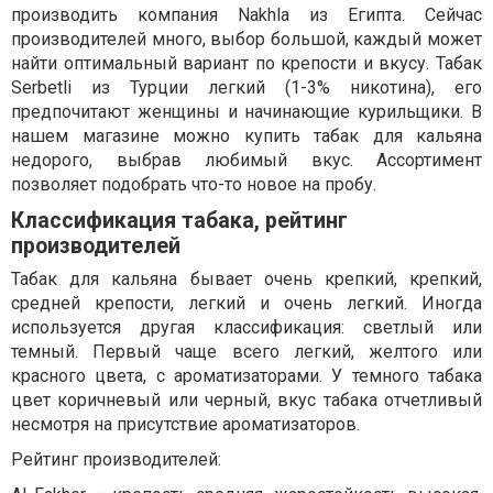
производить компания
Nakhla
из Египта. Сейчас
производителей много, выбор большой, каждый может
найти оптимальный вариант по крепости и вкусу.
Табак
Serbetli
из Турции легкий (1-3% никотина), его
предпочитают женщины и начинающие курильщики. В
нашем магазине можно
купить табак для кальяна
недорого, выбрав любимый вкус. Ассортимент
позволяет подобрать что-то новое на пробу.
Классификация табака, рейтинг
производителей
Табак для кальяна бывает очень крепкий, крепкий,
средней крепости, легкий и очень легкий. Иногда
используется другая классификация: светлый или
темный. Первый чаще всего легкий, желтого или
красного цвета, с ароматизаторами. У темного табака
цвет коричневый или черный, вкус табака отчетливый
несмотря на присутствие ароматизаторов.
Рейтинг производителей: