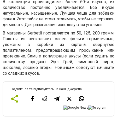
В коллекции производителя более 60-и вкусов, их
количество постоянно увеличивается. Все вкусы
натуральные, насыщенные. Лучшая чаша для забивки
фанел. Этот табак не стоит отжимать, чтобы не терялась
дымность. Для разжигания используются угольки.
В магазины
Serbetli
поставляется по 50, 125, 200 грамм.
Пакеты из нескольких слоев фольги герметичные,
уложены в коробки из картона, обернутые
полиэтиленом, предотвращающим просыхание или
протекание. Самые популярные вкусы (если судить по
количеству продаж): Эрл Грей, лимонный пирог,
шоколад, лесные ягоды. Новичкам советуют начинать
со сладких вкусов.
Поділіться та підписуйтесь на наші джерела