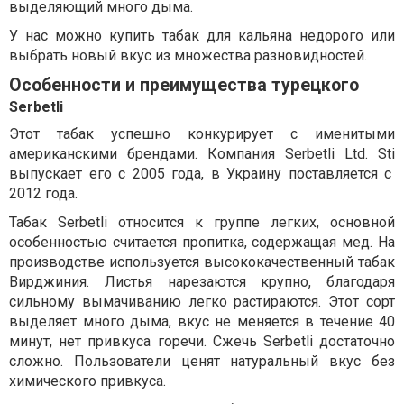
выделяющий много дыма.
У нас можно купить табак для кальяна недорого или
выбрать новый вкус из множества разновидностей.
Особенности и преимущества турецкого
Serbetli
Этот табак успешно конкурирует с именитыми
американскими брендами. Компания
Serbetli
Ltd
.
Sti
выпускает его с 2005 года, в Украину поставляется с
2012 года.
Табак
Serbetli
относится к группе легких, основной
особенностью считается пропитка, содержащая мед. На
производстве используется высококачественный табак
Вирджиния. Листья нарезаются крупно, благодаря
сильному вымачиванию легко растираются. Этот сорт
выделяет много дыма, вкус не меняется в течение 40
минут, нет привкуса горечи. Сжечь
Serbetli
достаточно
сложно. Пользователи ценят натуральный вкус без
химического привкуса.