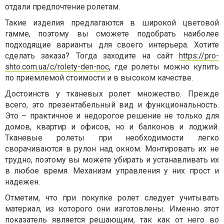
отдали предпочтение ролетам.
Такие изделия предлагаются в широкой цветовой
гамме, поэтому вы сможете подобрать наиболее
подходящие варианты для своего интерьера. Хотите
сделать заказа? Тогда заходите на сайт
https://pro-
shto.com.ua/c/rolety-den-noc
, где ролеты можно купить
по приемлемой стоимости и в высоком качестве.
Достоинств у тканевых ролет множество. Прежде
всего, это презентабельный вид и функциональность.
Это – практичное и недорогое решение не только для
домов, квартир и офисов, но и балконов и лоджий.
Тканевые ролеты при необходимости легко
сворачиваются в рулон над окном. Монтировать их не
трудно, поэтому вы можете убирать и устанавливать их
в любое время. Механизм управления у них прост и
надежен.
Отметим, что при покупке ролет следует учитывать
материал, из которого они изготовлены. Именно этот
показатель является решающим, так как от него во