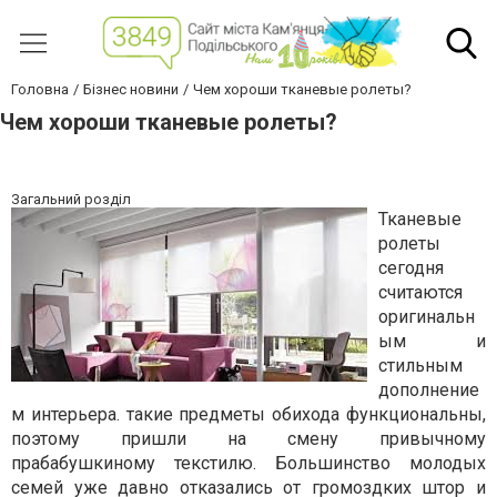
Головна
Бізнес новини
Чем хороши тканевые ролеты?
Чем хороши тканевые ролеты?
Загальний розділ
Тканевые
ролеты
сегодня
считаются
оригинальн
ым и
стильным
дополнение
м интерьера. такие предметы обихода функциональны,
поэтому пришли на смену привычному
прабабушкиному текстилю. Большинство молодых
семей уже давно отказались от громоздких штор и