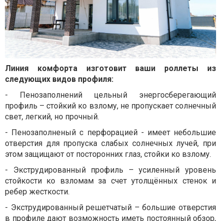
Линия комфорта изготовит ваши роллеты из
следующих видов профиля:
- Пенозаполнений цельный энергосберегающий
профиль – стойкий ко взлому, не пропускает солнечный
свет, легкий, но прочный.
- Пенозаполненый с перфорацией - имеет небольшие
отверстия для пропуска слабых солнечных лучей, при
этом защищают от посторонних глаз, стойки ко взлому.
- Экструдированный профиль – усиленный уровень
стойкости ко взломам за счет утолщённых стенок и
ребер жесткости.
- Экструдированный решетчатый – большие отверстия
в профиле дают возможность иметь постоянный обзор,