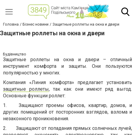
Головна
Бізнес новини
Защитные роллеты на окна и двери
Защитные роллеты на окна и двери
Будівництво
Защитные роллеты на окна и двери – отличный
инструмент комфорта и защиты. Они пользуются
популярностью у многих.
Компания «Линия комфорта» предлагает установить
защитные роллеты
, так как они имеют ряд выгод.
Основные функции роллет:
1. Защищают проемы офисов, квартир, домов, и
других помещений от посторонних взглядов, взлома и
незаконного проникновения.
2.
Защищают от попадания прямых солнечных лучей,
позволяют экономить электроэнергию, так как