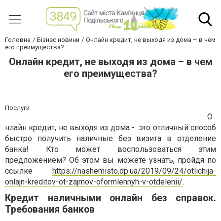
Головна
Бізнес новини
Онлайн кредит, не выходя из дома – в чем
его преимущества?
Онлайн кредит, не выходя из дома – в чем
его преимущества?
Послуги
О
нлайн кредит, не выходя из дома - это отличный способ
быстро получить наличные без визита в отделение
банка! Кто может воспользоваться этим
предложением? Об этом вы можете узнать, пройдя по
ссылке
https://nashemisto.dp.ua/2019/09/24/otlichija-
onlajn-kreditov-ot-zajmov-oformlennyh-v-otdelenii/
.
Кредит наличными онлайн без справок.
Требования банков