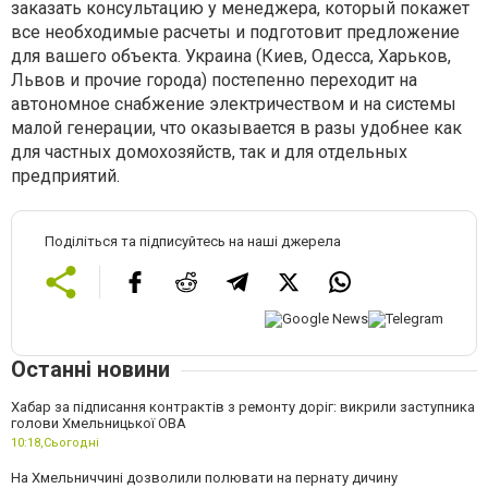
заказать консультацию у менеджера, который покажет
все необходимые расчеты и подготовит предложение
для вашего объекта. Украина (Киев, Одесса, Харьков,
Львов и прочие города) постепенно переходит на
автономное снабжение электричеством и на системы
малой генерации, что оказывается в разы удобнее как
для частных домохозяйств, так и для отдельных
предприятий.
Поділіться та підписуйтесь на наші джерела
Останні новини
Хабар за підписання контрактів з ремонту доріг: викрили заступника
голови Хмельницької ОВА
10:18,
Сьогодні
На Хмельниччині дозволили полювати на пернату дичину