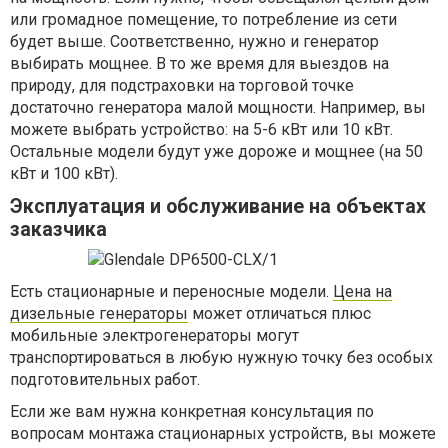
или громадное помещение, то потребление из сети
будет выше. Соответственно, нужно и генератор
выбирать мощнее. В то же время для выездов на
природу, для подстраховки на торговой точке
достаточно генератора малой мощности. Например, вы
можете выбрать устройство: на 5-6 кВт или 10 кВт.
Остальные модели будут уже дороже и мощнее (на 50
кВт и 100 кВт).
Эксплуатация и обслуживание на объектах
заказчика
Есть стационарные и переносные модели.
Цена на
дизельные генераторы
может отличаться плюс
мобильные электрогенераторы могут
транспортироваться в любую нужную точку без особых
подготовительных работ.
Если же вам нужна конкретная консультация по
вопросам монтажа стационарных устройств, вы можете