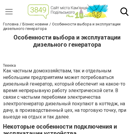
Головна
Бізнес новини
Особенности выбора и эксплуатации
дизельного генератора
Особенности выбора и эксплуатации
дизельного генератора
Техніка
Как частным домохозяйствам, так и отдельным
небольшим предприятиям может потребоваться
дизельный генератор, который обеспечит на какое-то
время непрерывную работу электрической сети. В
связи с частыми перебоями электричества
электрогенератор дизельный покупают в коттедж, на
дачу, в производственный цех, на торговую точку, при
выезде на отдых и так далее.
Некоторые особенности подключения и
эксплуатации устройства