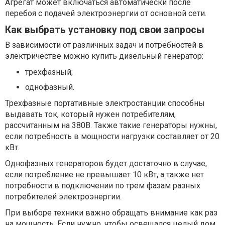
Агрегат может включаться автоматически после
перебоя с подачей электроэнергии от основной сети.
Как выбрать установку под свои запросы
В зависимости от различных задач и потребностей в
электричестве можно купить дизельный генератор:
трехфазный;
однофазный.
Трехфазные портативные электростанции способны
выдавать ток, который нужен потребителям,
рассчитанным на 380В. Также такие генераторы нужны,
если потребность в мощности нагрузки составляет от 20
кВт.
Однофазных генераторов будет достаточно в случае,
если потребление не превышает 10 кВт, а также нет
потребности в подключении по трем фазам разных
потребителей электроэнергии.
При выборе техники важно обращать внимание как раз
на мощность. Если нужно, чтобы освещался целый дом