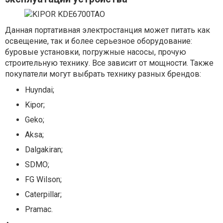
Данная портативная электростанция может питать как
освещение, так и более серьезное оборудование:
буровые установки, погружные насосы, прочую
строительную технику. Все зависит от мощности. Также
покупатели могут выбрать технику разных брендов:
Huyndai;
Kipor;
Geko;
Aksa;
Dalgakiran;
SDMO;
FG Wilson;
Caterpillar;
Pramac.