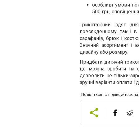
особливі умови пок
500 грн, сповіщення
Трикотажний одяг для
повсякденному, так і в 
сарафанів, брюк і костю
Значний асортимент і в
дизайну або розміру.
Придбати дитячий трикот
це можна зробити на с
дозволить не тільки зар
зручні варіанти оплати і 
Поділіться та підписуйтесь н