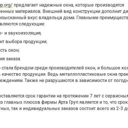
up.org/
предлагает надежные окна, которые производятся
венных материалов. Внешний вид конструкции дополнит д
т изысканный вкус владельца дома. Главными преимущест
являются следующие:
- и звукоизоляция;
нт выбора продукции;
сть окон;
я заказа.
 стала брендом среди производителей окон, и большое ко
 качество продукции. Ведь металлопластиковые окна прак
еждениям. Также не разрушаются в зависимости от погод
тавляется срок гарантии на протяжении 7 лет с сервисны
 главных плюсов фирмы Арта Груп является и то, что срок
ных, так и индивидуальных заказов состоит всего из 2-3 д