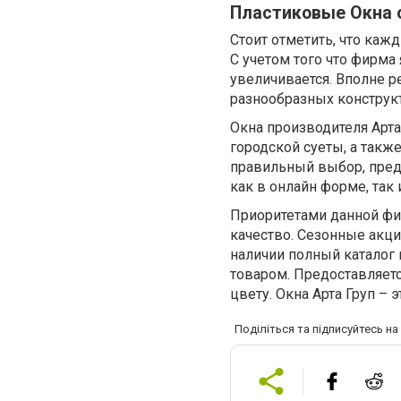
Пластиковые Окна о
Стоит отметить, что каж
С учетом того что фирма
увеличивается. Вполне р
разнообразных конструк
Окна производителя Арт
городской суеты, а такж
правильный выбор, пред
как в онлайн форме, так 
Приоритетами данной фи
качество. Сезонные акц
наличии полный каталог
товаром. Предоставляетс
цвету. Окна Арта Груп – 
Поділіться та підписуйтесь н