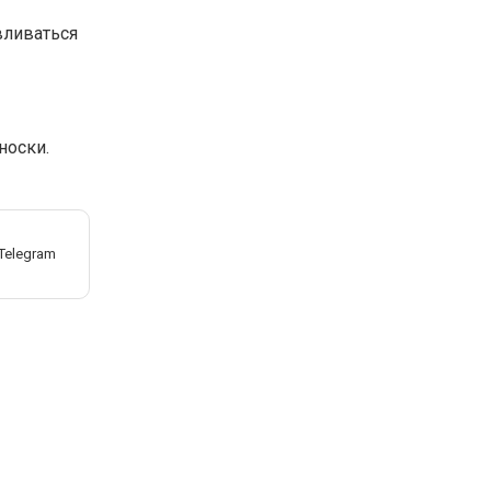
вливаться
носки.