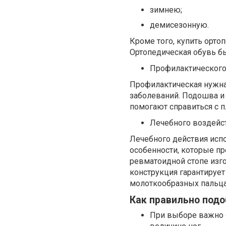
зимнею;
демисезонную.
Кроме того, купить орт
Ортопедическая обувь б
Профилактического
Профилактическая нужна
заболеваний. Подошва и
помогают справиться с п
Лечебного воздейс
Лечебного действия испо
особенности, которые пр
ревматоидной стопе изг
конструкция гарантирует
молоткообразных пальца
Как правильно подо
При выборе важно 