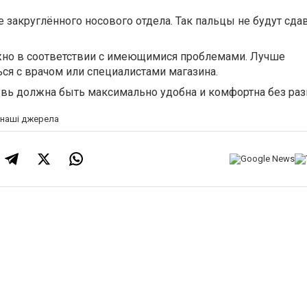
 закруглённого носового отдела. Так пальцы не будут сда
жно в соответствии с имеющимися проблемами. Лучше
ся с врачом или специалистами магазина.
вь должна быть максимально удобна и комфортна без раз
а наші джерела