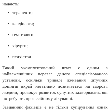
надають:
терапевти;
кардіологи;
гематологи;
хірурги;
психіатри.
Такий укомплектований штат є одним з
найважливіших переваг даного спеціалізованого
установи, оскільки тривале вживання штучних
допінгів вкрай негативно позначається на здоров'ї
людини, провокує розвиток супутніх захворювань, які
потребують професійному лікуванні.
Завданням фахівців є не тільки купірування ознак