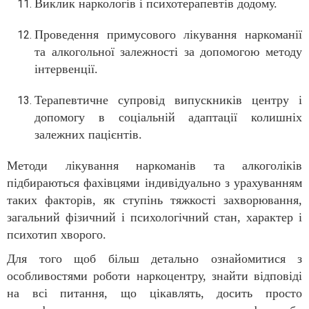
Виклик наркологів і психотерапевтів додому.
Проведення примусового лікування наркоманії
та алкогольної залежності за допомогою методу
інтервенції.
Терапевтичне супровід випускників центру і
допомогу в соціальній адаптації колишніх
залежних пацієнтів.
Методи лікування наркоманів та алкоголіків
підбираються фахівцями індивідуально з урахуванням
таких факторів, як ступінь тяжкості захворювання,
загальний фізичний і психологічний стан, характер і
психотип хворого.
Для того щоб більш детально ознайомитися з
особливостями роботи наркоцентру, знайти відповіді
на всі питання, що цікавлять, досить просто