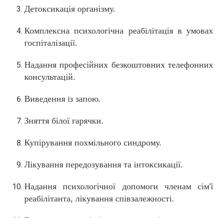
Детоксикація організму.
Комплексна психологічна реабілітація в умовах
госпіталізації.
Надання професійних безкоштовних телефонних
консультацій.
Виведення
з запою.
і
Зняття білої гарячки.
Купірування похмільного синдрому.
Лікування передозування та інтоксикації.
Надання психологічної допомоги членам сім'ї
реабілітанта, лікування співзалежності.