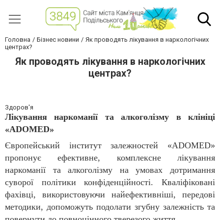
Головна
Бізнес новини
Як проводять лікування в наркологічних
центрах?
Як проводять лікування в наркологічних
центрах?
Здоров'я
Лікування наркоманії та алкоголізму в клініці
«ADOMED»
Європейський інститут залежностей «ADOMED»
пропонує ефективне, комплексне лікування
наркоманії та алкоголізму на умовах дотримання
суворої політики конфіденційності. Кваліфіковані
фахівці, використовуючи найефективніші, передові
методики, допоможуть подолати згубну залежність та
повернути до повноцінного тверезого життя.