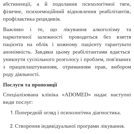
абстиненції, а й подолання психологічної тяги,
фізичне, психоемоційний відновлення реабілітантів,
профілактика рецидивів.
Важливо і те, що лікування алкоголізму та
наркотичної залежності проводиться без взяття
пацієнта на облік і кожному пацієнту гар
антувати
анонімність. Завдяки цьому реабілітантами вдається
уникнути суспільного розголосу і проблем, пов'язаних
з працевлаштуванням, отриманням прав, вибором
роду діяльності.
Послуги та пропозиції
Спеціалізована клініка «ADOMED» надає наступні
види послуг:
Попередній огляд і психологічна діагностика.
Створення індивідуальної програми лікування.