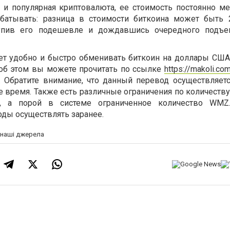
 и популярная криптовалюта, ее стоимость постоянно мен
абатывать: разница в стоимости биткоина может быть 
 купив его подешевле и дождавшись очередного подъе
ет удобно и быстро обменивать биткоин на доллары США
об этом вы можете прочитать по ссылке
https://makoli.co
. Обратите внимание, что данный перевод осуществляет
 время. Также есть различные ограничения по количеству
а, а порой в системе ограниченное количество
WMZ
оды осуществлять заранее.
а наші джерела