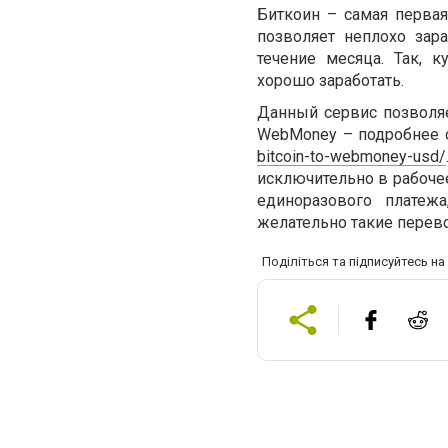
Биткоин – самая первая
позволяет неплохо зар
течение месяца. Так,
хорошо заработать.
Данный сервис позволя
WebMoney
– подробнее 
bitcoin-to-webmoney-usd/
исключительно в рабочее
единоразового платеж
желательно такие перев
Поділіться та підписуйтесь н