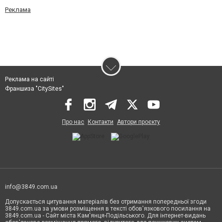
Реклама
Реклама на сайті
Франшиза "CitySites"
Про нас
Контакти
Автори проєкту
info@3849.com.ua
Допускається цитування матеріалів без отримання попередньої згоди
3849.com.ua за умови розміщення в тексті обов'язкового посилання на
3849.com.ua - Сайт міста Кам'янця-Подільського. Для інтернет-видань