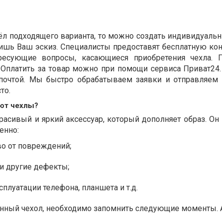
ёл подходящего варианта, то можно создать индивидуальн
лишь Ваш эскиз. Специалисты предоставят бесплатную ко
ресующие вопросы, касающиеся приобретения чехла. 
. Оплатить за товар можно при помощи сервиса Приват24
 почтой. Мы быстро обрабатываем заявки и отправляем
то.
ют чехлы?
расивый и яркий аксессуар, который дополняет образ. Он
енно:
во от повреждений;
и другие дефекты;
плуатации телефона, планшета и т.д.
нный чехол, необходимо запомнить следующие моменты. 