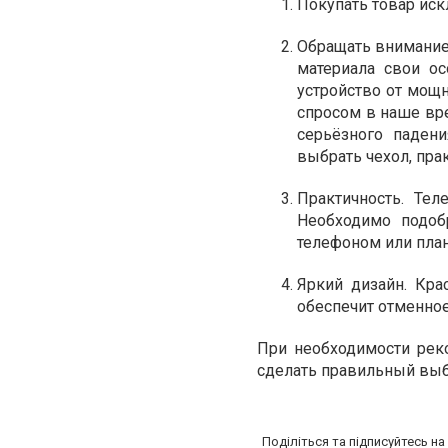
Покупать товар иск
Обращать внимание 
материала свои ос
устройство от мощ
спросом в наше вре
серьёзного паден
выбрать чехол, пра
Практичность. Те
Необходимо подобр
телефоном или пла
Яркий дизайн. Кра
обеспечит отменное
При необходимости рек
сделать правильный выб
Поділіться та підписуйтесь н