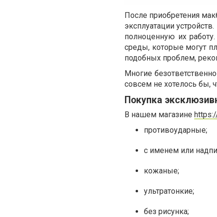
После приобретения макб
эксплуатации устройств.
полноценную их работу.
среды, которые могут пл
подобных проблем, реко
Многие безответственно 
совсем не хотелось бы, 
Покупка эксклюзив
В нашем магазине
https:
противоударные;
с именем или надп
кожаные;
ультратонкие;
без рисунка;