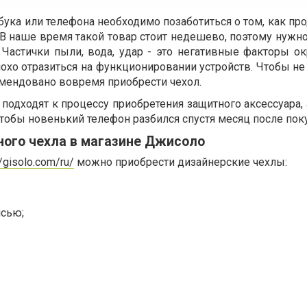
ука или телефона необходимо позаботиться о том, как пр
 В наше время такой товар стоит недешево, поэтому нужн
 Частички пыли, вода, удар - это негативные факторы 
охо отразиться на функционировании устройств. Чтобы не
мендовано вовремя приобрести чехол.
подходят к процессу приобретения защитного аксессуара, 
чтобы новенький телефон разбился спустя месяц после пок
ного чехла в магазине Джисоло
//gisolo.com/ru/
можно приобрести дизайнерские чехлы:
исью;