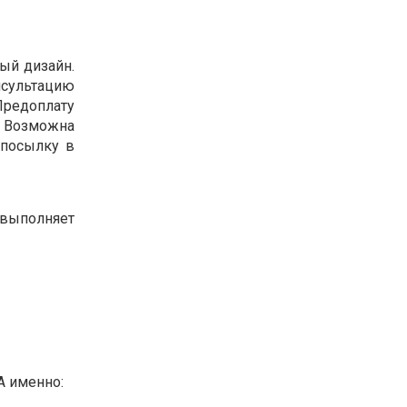
ый дизайн.
нсультацию
Предоплату
. Возможна
 посылку в
 выполняет
А именно: