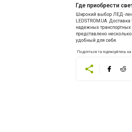
Где приобрести све
Широкий выбор ЛЕД-лент
LEDSTROM.UA. Доставка 
надежных транспортных 
представлено несколько
удобный для себя.
Поділіться та підписуйтесь н