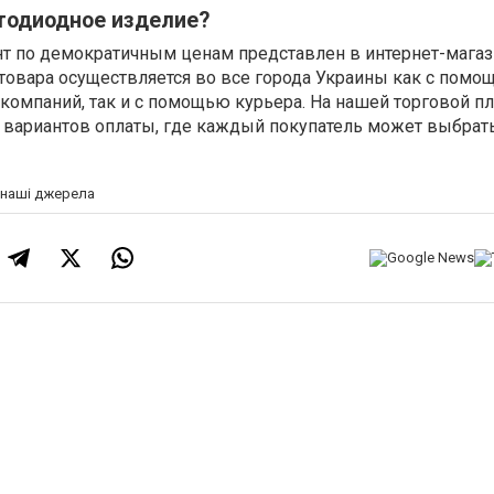
тодиодное изделие?
 по демократичным ценам представлен в интернет-мага
товара осуществляется во все города Украины как с помо
компаний, так и с помощью курьера. На нашей торговой п
 вариантов оплаты, где каждый покупатель может выбрат
а наші джерела