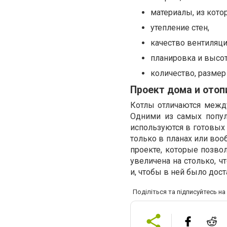
материалы, из кото
утепление стен,
качество вентиляци
планировка и высо
количество, размер
Проект дома и отоп
Котлы отличаются между
Одними из самых попул
используются в готовых 
только в планах или воо
проекте, которые позво
увеличена на столько, 
и, чтобы в ней было дост
Поділіться та підписуйтесь н