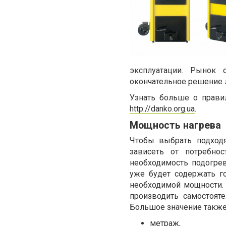
эксплуатации. Рынок 
окончательное решение 
Узнать больше о прави
http://danko.org.ua
.
Мощность нагрева
Чтобы выбрать подходя
зависеть от потребно
необходимость подогре
уже будет содержать г
необходимой мощности.
производить самостоят
Большое значение также
метраж,