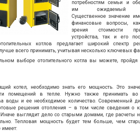
потребностям семьи и обе
им ожидаемый ко
Существенное значение им
финансовые вопросы, ка
зрения стоимости прио
устройства, так и его по
отопительных котлов предлагает широкий спектр ре
лучше всего принимать, учитывая несколько ключевых фа
льном выборе отопительного котла вы можете, пройдя
щий котел, необходимо знать его мощность. Это знач
сти помещений в тепле. Нужно также принимать во
ва воды и ее необходимое количество. Современный д
отовые решения отопления – в том числе сведения о к
 Иначе выглядит дело со старыми домами, где расчеты 
ельно. Тепловая мощность будет тем больше, чем стар
 имеет: