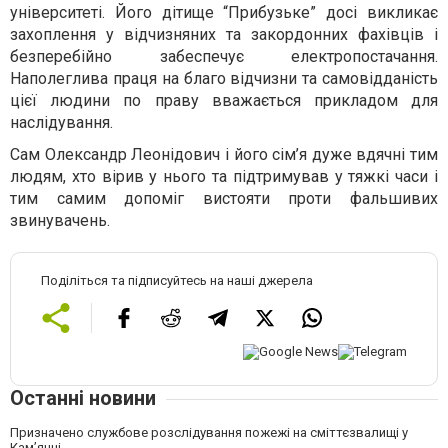
університеті. Його дітище “Прибузьке” досі викликає
захоплення у відчизняних та закордонних фахівців і
безперебійно забеспечує електропостачання.
Наполеглива праця на благо відчизни та самовідданість
цієї людини по праву вважається прикладом для
наслідування.
Сам Олександр Леонідович і його сім’я дуже вдячні тим
людям, хто вірив у нього та підтримував у тяжкі часи і
тим самим допоміг вистояти проти фальшивих
звинувачень.
Поділіться та підписуйтесь на наші джерела
Останні новини
Призначено службове розслідування пожежі на сміттєзвалищі у
Кам’янці