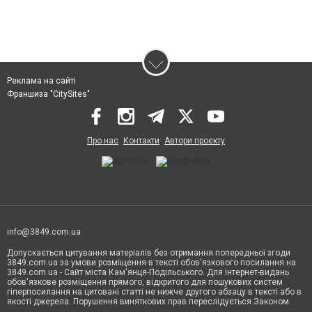
Реклама на сайті
Франшиза "CitySites"
Про нас
Контакти
Автори проєкту
info@3849.com.ua
Допускається цитування матеріалів без отримання попередньої згоди
3849.com.ua за умови розміщення в тексті обов'язкового посилання на
3849.com.ua - Сайт міста Кам'янця-Подільського. Для інтернет-видань
обов'язкове розміщення прямого, відкритого для пошукових систем
гіперпосилання на цитовані статті не нижче другого абзацу в тексті або в
якості джерела. Порушення виняткових прав переслідується Законом.