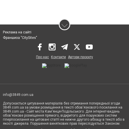
Реклама на сайті
Франшиза "CitySites"
Про нас
Контакти
Автори проєкту
info@3849.com.ua
Допускається цитування матеріалів без отримання попередньої згоди
3849.com.ua за умови розміщення в тексті обов'язкового посилання на
3849.com.ua - Сайт міста Кам'янця-Подільського. Для інтернет-видань
обов'язкове розміщення прямого, відкритого для пошукових систем
гіперпосилання на цитовані статті не нижче другого абзацу в тексті або в
якості джерела. Порушення виняткових прав переслідується Законом.