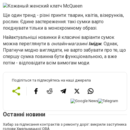
Ще один тренд - різні принти: тварин, квітів, візерунків,
рослин. Єдине застереження: такі сумки варто
поєднувати тільки в монохромному образі.
Найактуальніші новинки й класичні варіанти сумок
можна переглянути в
онлайн-магазині
Імідж
. Однак,
Прагнучи модно виглядати, не варто забувати про те, що
спершу сумка повинна бути функціональною, а вже
потім - відповідати всім вимогам моди.
Поділіться та підписуйтесь на наші джерела
Останні новини
Хабар за підписання контрактів з ремонту доріг: викрили заступника
голови Хмельницької ОВА