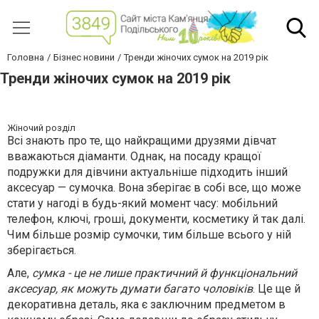
Головна
Бізнес новини
Тренди жіночих сумок на 2019 рік
Тренди жіночих сумок на 2019 рік
Жіночий розділ
Всі знають про те, що найкращими друзями дівчат
вважаються діаманти. Однак, на посаду кращої
подружки для дівчини актуальніше підходить інший
аксесуар — сумочка. Вона зберігає в собі все, що може
стати у нагоді в будь-який момент часу: мобільний
телефон, ключі, гроші, документи, косметику й так далі.
Чим більше розмір сумочки, тим більше всього у ній
зберігається.
Але,
сумка - це не лише практичний й функціональний
аксесуар, як можуть думати багато чоловіків
. Це ще й
декоративна деталь, яка є заключним предметом в