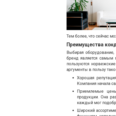
Тем более, что сейчас м
Преимущества конд
Выбирая оборудование,
бренд является самым 
пользуются норвежски
аргументы в пользу тако
Хорошая репутация
Компания начала св
Приемлемые цены
продукции. Она ра
каждый мог подобра
Широкий ассортиме