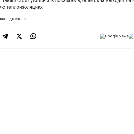
. Также стоит увеличить показатель, если окна выходят на
бую теплоизоляцию.
а наші джерела