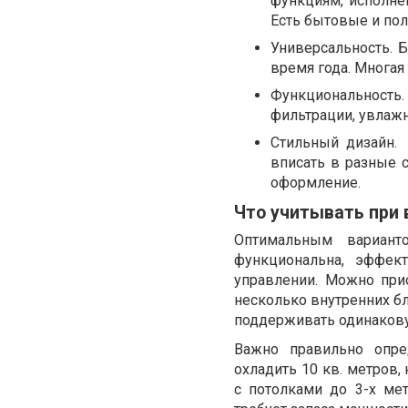
функциям, исполне
Есть бытовые и по
Универсальность. 
время года. Многая
Функциональност
фильтрации, увлажн
Стильный дизайн.
вписать в разные 
оформление.
Что учитывать при
Оптимальным варианто
функциональна, эффек
управлении. Можно прио
несколько внутренних бл
поддерживать одинакову
Важно правильно опре
охладить 10 кв. метров,
с потолками до 3-х ме