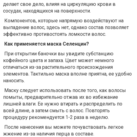
делает свое дело, влияя на циркуляцию крови в
сосудах, находящихся на поверхности.
Компонентов, которые напрямую воздействуют на
выпадение волос, здесь нет, однако состав позволяет
эффективно противостоять ломкости волос.
Как применяется маска Селенцин?
При открытии баночки вы увидите субстанцию
кофейного цвета и запаха. Цвет может немного
отличаться из-за растительного происхождения
элементов. Тактильно маска вполне приятна, ее удобно
наносить.
Маску следует использовать после того, как волосы
помыты, предварительно отжав их во избежание
лишней влаги. Ее нужно втирать и распределить по
всей длине, а затем смыть с волос. Повторять
процедуру рекомендуется 1-2 раза в неделю.
После нанесения вы можете почувствовать легкое
жжение из-за наличия перца в составе.