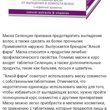
Маска Селенцин призвана предотвратить выпадение
волос, а также сделать их более прочными.
Применяется наружно. Выпускается брендом “Алкой
фарм”. Маска относится к продуктам лечебно-
профилактического свойства. Помимо маски в курс
входят
таблетки Селенцин, а также дополнительные
продукты, такие как бальзам, лосьон и шампунь.
“Алкой фарм” советуют использовать маску совместно
с собственными таблетками. Отмечается, что
недостаточно единожды использовать маску для того,
чтобы избавиться от выпадающих волос, нужно пройти
полноценный курс совместно с другими препаратами.
Маску можно легко приобрести в магазине косметики,
по сравнению с таблетками, которые продаются лишь в