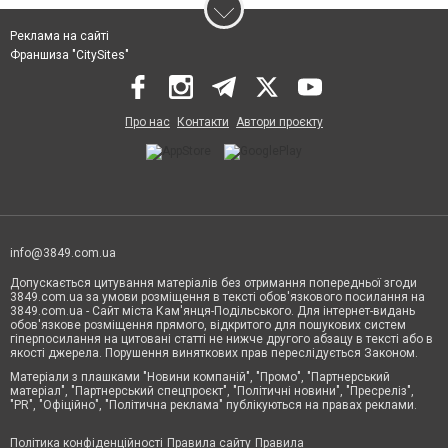
Реклама на сайті
Франшиза "CitySites"
Про нас
Контакти
Автори проєкту
info@3849.com.ua
Допускається цитування матеріалів без отримання попередньої згоди
3849.com.ua за умови розміщення в тексті обов'язкового посилання на
3849.com.ua - Сайт міста Кам'янця-Подільського. Для інтернет-видань
обов'язкове розміщення прямого, відкритого для пошукових систем
гіперпосилання на цитовані статті не нижче другого абзацу в тексті або в
якості джерела. Порушення виняткових прав переслідується Законом.
Матеріали з плашками "Новини компаній", "Промо", "Партнерський
матеріал", "Партнерський спецпроєкт", "Політичні новини", "Пресреліз",
"PR", "Офіційно", "Політична реклама" публікуються на правах реклами.
Політика конфіденційності
Правила сайту
Правила