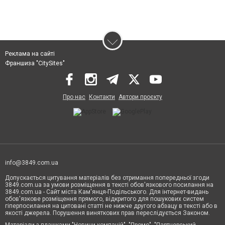
Реклама на сайті
Франшиза "CitySites"
Про нас
Контакти
Автори проєкту
info@3849.com.ua
Допускається цитування матеріалів без отримання попередньої згоди
3849.com.ua за умови розміщення в тексті обов'язкового посилання на
3849.com.ua - Сайт міста Кам'янця-Подільського. Для інтернет-видань
обов'язкове розміщення прямого, відкритого для пошукових систем
гіперпосилання на цитовані статті не нижче другого абзацу в тексті або в
якості джерела. Порушення виняткових прав переслідується Законом.