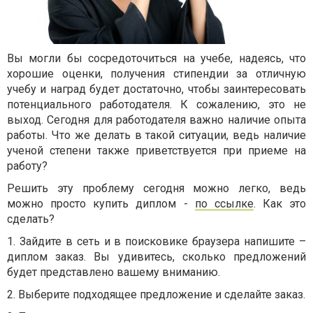
Вы могли бы сосредоточиться на учебе, надеясь, что
хорошие оценки, получения стипендии за отличную
учебу и наград будет достаточно, чтобы заинтересовать
потенциального работодателя. К сожалению, это не
выход. Сегодня для работодателя важно наличие опыта
работы. Что же делать в такой ситуации, ведь наличие
ученой степени также приветствуется при приеме на
работу?
Решить эту проблему сегодня можно легко, ведь
можно просто купить диплом -
по ссылке
. Как это
сделать?
1. Зайдите в сеть и в поисковике браузера напишите –
диплом заказ. Вы удивитесь, сколько предложений
будет представлено вашему вниманию.
2. Выберите подходящее предложение и сделайте заказ.