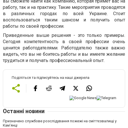
вы сможете найти как компанию, которая примет вас на
работу, так и на практику. Такие мероприятия проводятся
в различных городах по всей Украине. Стоит
воспользоваться таким шансом и получить опыт
работы по своей профессии.
Приведенные выше решения - это только примеры.
Сегодня компетентность в своей профессии очень
ценится работодателями. Работодателю также важно
видеть, что вы не боитесь работы и вы имеете желание
трудиться и получать профессиональный опыт.
Поділіться та підписуйтесь на наші джерела
Останні новини
Призначено службове розслідування пожежі на сміттєзвалищі у
Кам’янці