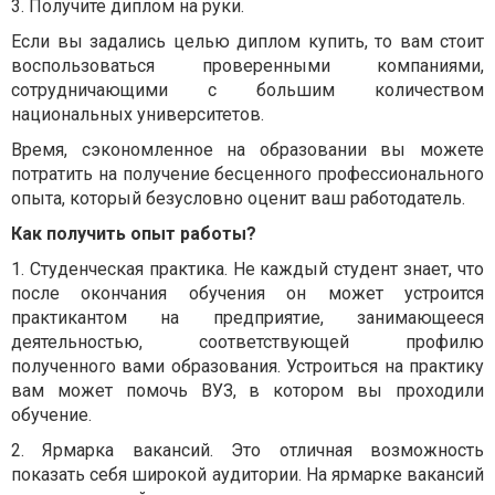
3. Получите диплом на руки.
Если вы задались целью диплом купить, то вам стоит
воспользоваться проверенными компаниями,
сотрудничающими с большим количеством
национальных университетов.
Время, сэкономленное на образовании вы можете
потратить на получение бесценного профессионального
опыта, который безусловно оценит ваш работодатель.
Как получить опыт работы?
1. Студенческая практика. Не каждый студент знает, что
после окончания обучения он может устроится
практикантом на предприятие, занимающееся
деятельностью, соответствующей профилю
полученного вами образования. Устроиться на практику
вам может помочь ВУЗ, в котором вы проходили
обучение.
2. Ярмарка вакансий. Это отличная возможность
показать себя широкой аудитории. На ярмарке вакансий