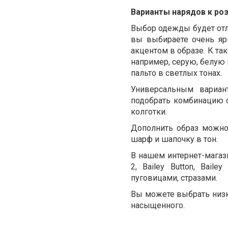
Варианты нарядов к ро
Выбор одежды будет отли
вы выбираете очень яр
акцентом в образе. К та
например, серую, белую 
пальто в светлых тонах.
Универсальным вариа
подобрать комбинацию 
колготки.
Дополнить образ можно 
шарф и шапочку в тон.
В нашем интернет-магаз
2, Bailey Button, Bai
пуговицами, стразами.
Вы можете выбрать низки
насыщенного.