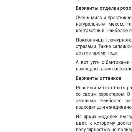
Варианты отделки розо
Очень мило и престижно 
натуральным мехом, т
контрастный. Наиболее 
Поклонницы гламурного 
стразами. Такие сапожки
другое время года.
А вот угги с бантикам
помощью таких сапожек
Варианты оттенков
Розовый может быть раз
со своим характером. В
разными. Наиболее ра
подходят для ежедневной
Из ярких моделей выго
цвет, к которому доста
популярностью не польз