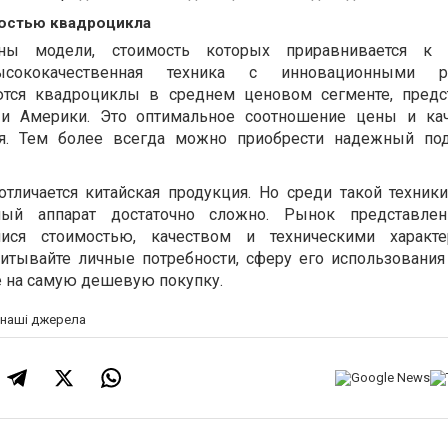
мостью квадроцикла
ны модели, стоимость которых приравнивается к 
сококачественная техника с инновационными ре
ются квадроциклы в среднем ценовом сегменте, предс
 и Америки. Это оптимальное соотношение цены и кач
еля. Тем более всегда можно приобрести надежный по
тличается китайская продукция. Но среди такой техники
ный аппарат достаточно сложно. Рынок представле
ися стоимостью, качеством и техническими характер
итывайте личные потребности, сферу его использования
 на самую дешевую покупку.
а наші джерела