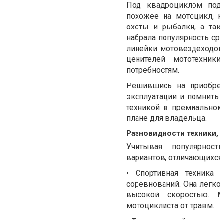
Под квадроциклом под
похожее на мотоцикл,
охоты и рыбалки, а та
набрала популярность с
линейки мотовездеходо
ценителей мототехник
потребностям.
Решившись на приобре
эксплуатации и помнить
техникой в премиально
плане для владельца.
Разновидности техники,
Учитывая популярност
вариантов, отличающихс
• Спортивная техника
соревнований. Она легк
высокой скоростью. 
мотоциклиста от травм.