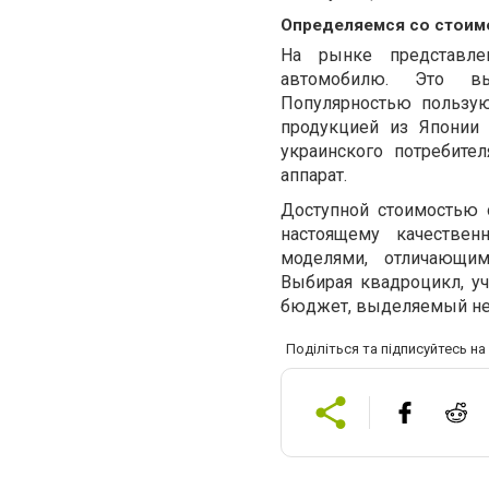
Определяемся со стои
На рынке представле
автомобилю. Это вы
Популярностью пользу
продукцией из Японии
украинского потребит
аппарат.
Доступной стоимостью о
настоящему качествен
моделями, отличающим
Выбирая квадроцикл, уч
бюджет, выделяемый не
Поділіться та підписуйтесь н