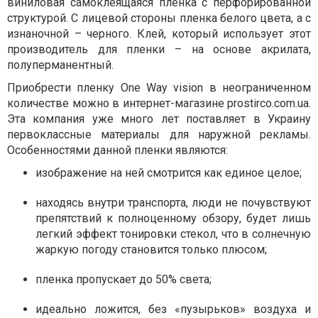
виниловая самоклеящаяся пленка с перфорированной
структурой. С лицевой стороны пленка белого цвета, а с
изнаночной – черного. Клей, который использует этот
производитель для пленки – на основе акрилата,
полуперманентный.
Приобрести пленку One Way vision в неограниченном
количестве можно в интернет-магазине prostirco.com.ua.
Эта компания уже много лет поставляет в Украину
первоклассные материалы для наружной рекламы.
Особенностями данной пленки являются:
изображение на ней смотрится как единое целое;
находясь внутри транспорта, люди не почувствуют
препятствий к полноценному обзору, будет лишь
легкий эффект тонировки стекол, что в солнечную
жаркую погоду становится только плюсом;
пленка пропускает до 50% света;
идеально ложится, без «пузырьков» воздуха и