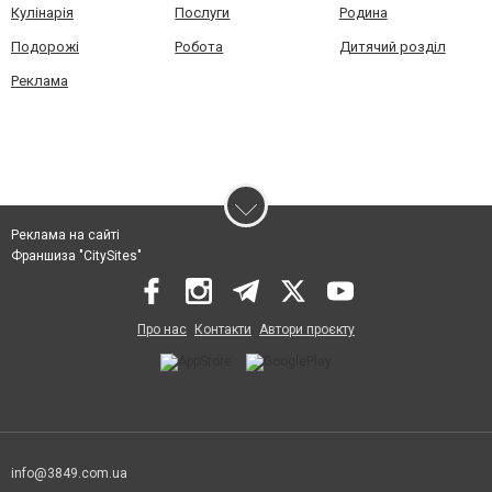
Кулінарія
Послуги
Родина
Подорожі
Робота
Дитячий розділ
Реклама
Реклама на сайті
Франшиза "CitySites"
Про нас
Контакти
Автори проєкту
info@3849.com.ua