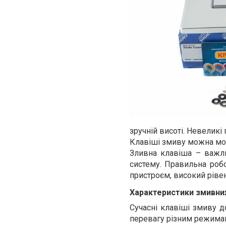
зручній висоті. Невеликі
Клавіші змиву можна монт
Зливна клавіша – важл
систему. Правильна робо
пристроєм, високий рівен
Характеристики змивни
Сучасні клавіші змиву 
перевагу різним режима