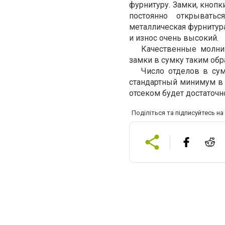
фурнитуру. Замки, кноп
постоянно открыватьс
металлическая фурнитура
и износ очень высокий.
Качественные молни
замки в сумку таким обр
Число отделов в сум
стандартный минимум в 
отсеком будет достаточн
Поділіться та підписуйтесь н