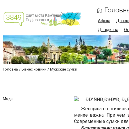
Головн
Афіша
Дозві
Довідкова
Ог
Головна
Бізнес новини
Мужские сумки
Мода
Женщина со стильным
менее важна. При чем э
Современные
сумки для
Классические стили 