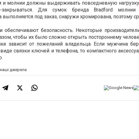
ки и молнии должны выдерживать повседневную нагрузку,
я-закрываться. Для сумок бренда Bradford молнии
 выполняется под заказ, снаружи хромирована, поэтому с
и обеспечивают безопасность. Некоторые производите
азом, чтобы их было сложно открыть постороннему челове
ке зависит от пожеланий владельца. Если мужчина бер
виде связки ключей и телефона, то компактного аксессуа
о.
а наші джерела