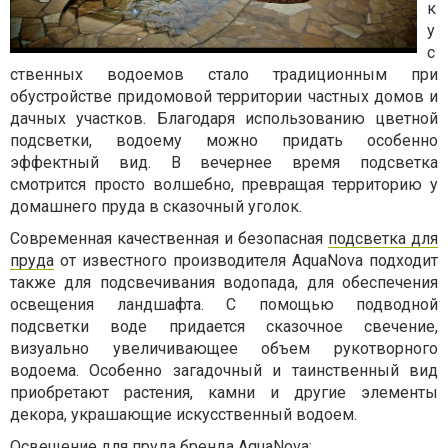
к
у
с
ственных водоемов стало традиционным при
обустройстве придомовой территории частных домов и
дачных участков. Благодаря использованию цветной
подсветки, водоему можно придать особенно
эффектный вид. В вечернее время подсветка
смотрится просто волшебно, превращая территорию у
домашнего пруда в сказочный уголок.
Современная качественная и безопасная
подсветка для
пруда
от известного производителя AquaNova подходит
также для подсвечивания водопада, для обеспечения
освещения ландшафта. С помощью подводной
подсветки воде придается сказочное свечение,
визуально увеличивающее объем рукотворного
водоема. Особенно загадочный и таинственный вид
приобретают растения, камни и другие элементы
декора, украшающие искусственный водоем.
Освещение для пруда бренда AquaNova: