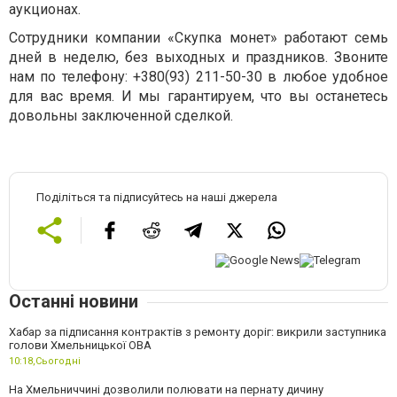
аукционах.
Сотрудники компании «Скупка монет» работают семь
дней в неделю, без выходных и праздников. Звоните
нам по телефону: +380(93) 211-50-30 в любое удобное
для вас время. И мы гарантируем, что вы останетесь
довольны заключенной сделкой.
Поділіться та підписуйтесь на наші джерела
Останні новини
Хабар за підписання контрактів з ремонту доріг: викрили заступника
голови Хмельницької ОВА
10:18,
Сьогодні
На Хмельниччині дозволили полювати на пернату дичину