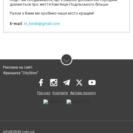
дізнаються про життя Кам'янця-Подільського більше.
Разом з Вами ми зробимо наше місто кращим!
E-mail:
m_knish@gmail.com
Реклама на сайті
Франшиза "CitySites"
Про нас
Контакти
Автори проєкту
info@3849.com.ua