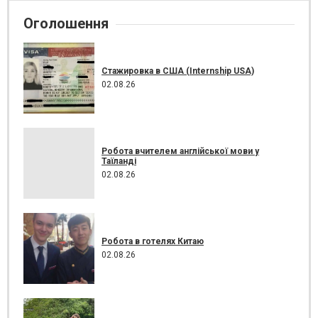
Оголошення
Стажировка в США (Internship USA)
02.08.26
Робота вчителем англійської мови у
Таїланді
02.08.26
Робота в готелях Китаю
02.08.26