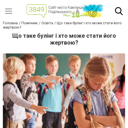
Головна
Помічник
Освіта
Що таке булінг і хто може стати його
жертвою?
Що таке булінг і хто може стати його
жертвою?