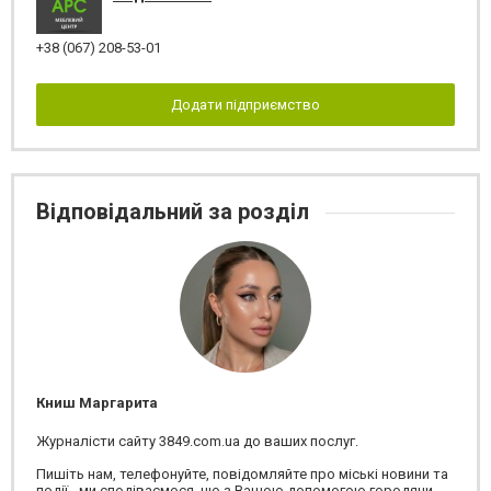
+38 (067) 208-53-01
Додати підприємство
Відповідальний за розділ
Книш Маргарита
Журналісти сайту 3849.com.ua до ваших послуг.
Пишіть нам, телефонуйте, повідомляйте про міські новини та
події - ми сподіваємося, що з Вашою допомогою городяни