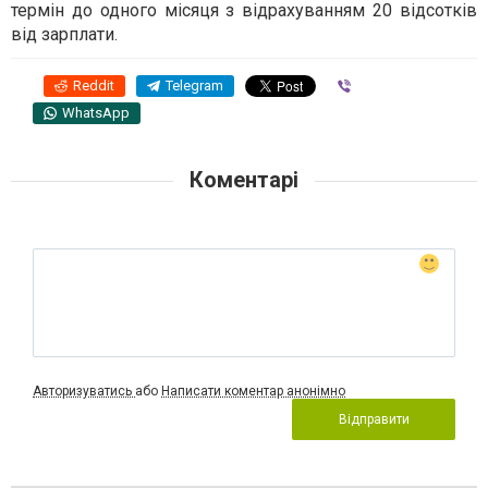
термін до одного місяця з відрахуванням 20 відсотків
від зарплати.
Reddit
Telegram
Viber
WhatsApp
Коментарі
Авторизуватись
або
Написати коментар анонімно
Відправити