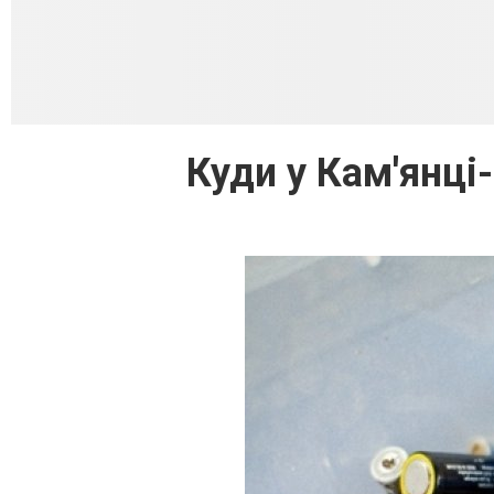
Куди у Кам'янц