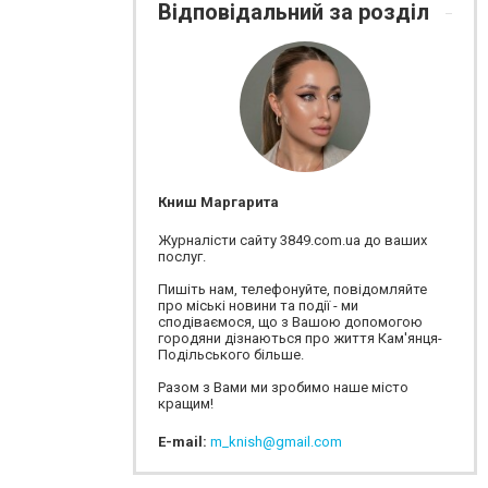
Відповідальний за розділ
Книш Маргарита
Журналісти сайту 3849.com.ua до ваших
послуг.
Пишіть нам, телефонуйте, повідомляйте
про міські новини та події - ми
сподіваємося, що з Вашою допомогою
городяни дізнаються про життя Кам'янця-
Подільського більше.
Разом з Вами ми зробимо наше місто
кращим!
E-mail:
m_knish@gmail.com