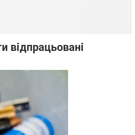
и відпрацьовані