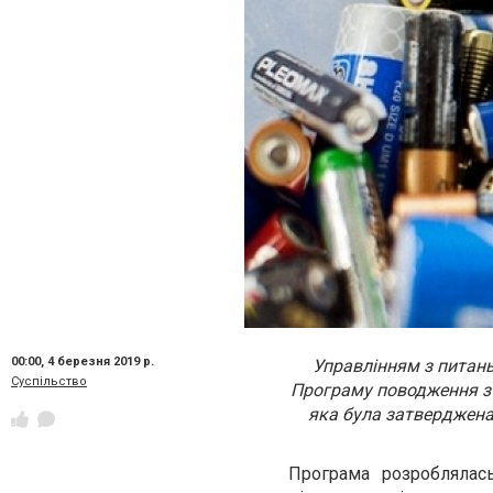
00:00,
4 березня 2019 р.
Управлінням з питань
Суспільство
Програму поводження з 
яка була затверджена 
Програма розроблялас