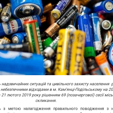
 надзвичайних ситуацій та цивільного захисту населення 
небезпечними відходами в м. Кам’янці-Подільському на 20
21 лютого 2019 року рішенням 69 (позачергової) сесії міськ
скликання.
ь з метою налагодження правильного поводження з 