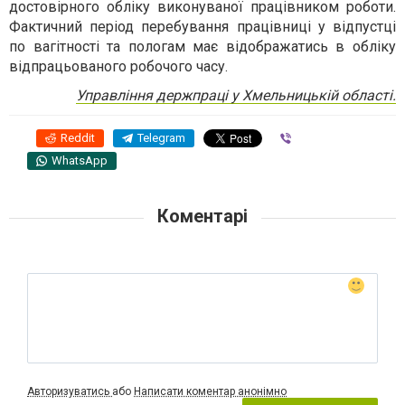
достовірного обліку виконуваної працівником роботи.
Фактичний період перебування працівниці у відпустці
по вагітності та пологам має відображатись в обліку
відпрацьованого робочого часу.
Управління держпраці у Хмельницькій області.
Reddit
Telegram
Viber
WhatsApp
Коментарі
Авторизуватись
або
Написати коментар анонімно