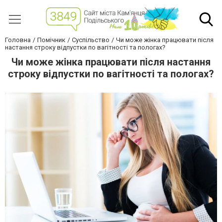
Головна
Помічник
Суспільство
Чи може жінка працювати після
настання строку відпустки по вагітності та пологах?
Чи може жінка працювати після настання
строку відпустки по вагітності та пологах?