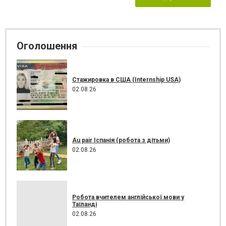
Оголошення
Стажировка в США (Internship USA)
02.08.26
Au pair Іспанія (робота з дітьми)
02.08.26
Робота вчителем англійської мови у
Таїланді
02.08.26