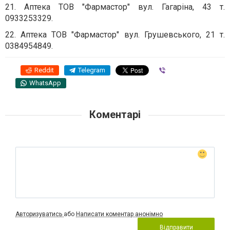
21. Аптека ТОВ "Фармастор" вул. Гагаріна, 43 т.
0933253329.
22. Аптека ТОВ "Фармастор" вул. Грушевського, 21 т.
0384954849.
Reddit
Telegram
Viber
WhatsApp
Коментарі
Авторизуватись
або
Написати коментар анонімно
Відправити