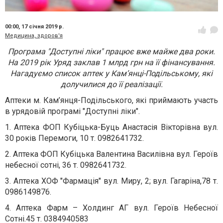
00:00,
17 січня 2019 р.
Медицина, здоров'я
Програма "Доступні ліки" працює вже майже два роки.
На 2019 рік Уряд заклав 1 млрд грн на її фінансування.
Нагадуємо список аптек у Кам’янці-Подільському, які
долучилися до її реалізації.
Аптеки м. Кам’янця-Подільського, які приймають участь
в урядовій програмі "Доступні ліки".
1. Аптека ФОП Кубіцька-Буць Анастасія Вікторівна вул.
30 років Перемоги, 10 т. 0982641732.
2. Аптека ФОП Кубіцька Валентина Василівна вул. Героїв
небесної сотні, 36 т. 0982641732.
3. Аптека ХОФ "Фармація" вул. Миру, 2; вул. Гагаріна,78 т.
0986149876.
4. Аптека Фарм – Холдинг АГ вул. Героїв Небесної
Сотні.45 т. 0384940583