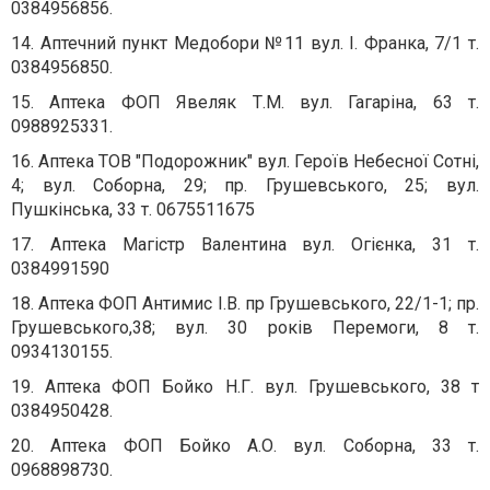
0384956856.
14. Аптечний пункт Медобори №11 вул. І. Франка, 7/1 т.
0384956850.
15. Аптека ФОП Явеляк Т.М. вул. Гагаріна, 63 т.
0988925331.
16. Аптека ТОВ "Подорожник" вул. Героїв Небесної Сотні,
4; вул. Соборна, 29; пр. Грушевського, 25; вул.
Пушкінська, 33 т. 0675511675
17. Аптека Магістр Валентина вул. Огієнка, 31 т.
0384991590
18. Аптека ФОП Антимис І.В. пр Грушевського, 22/1-1; пр.
Грушевського,38; вул. 30 років Перемоги, 8 т.
0934130155.
19. Аптека ФОП Бойко Н.Г. вул. Грушевського, 38 т
0384950428.
20. Аптека ФОП Бойко А.О. вул. Соборна, 33 т.
0968898730.