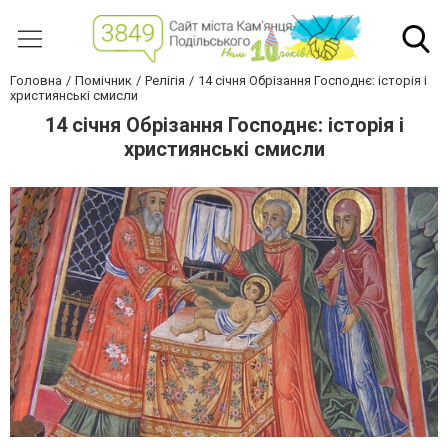
Головна
Помічник
Релігія
14 січня Обрізання Господнє: історія і
християнські смисли
14 січня Обрізання Господнє: історія і
християнські смисли