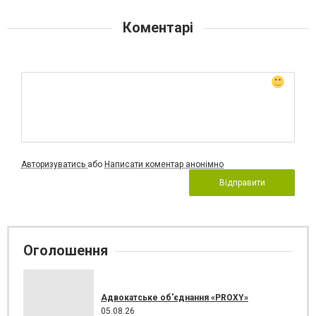
Коментарі
Авторизуватись
або
Написати коментар анонімно
Відправити
Оголошення
Адвокатське об'єднання «PROXY»
05.08.26