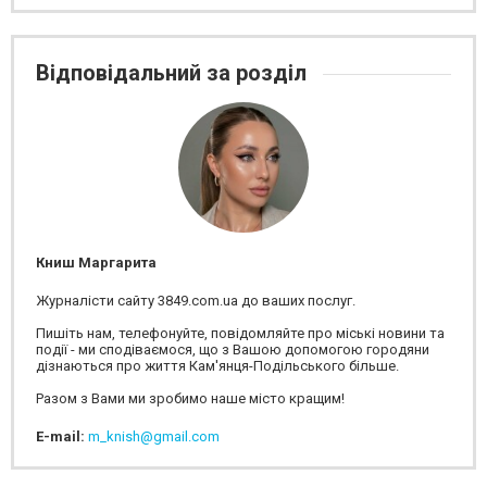
Відповідальний за розділ
Книш Маргарита
Журналісти сайту 3849.com.ua до ваших послуг.
Пишіть нам, телефонуйте, повідомляйте про міські новини та
події - ми сподіваємося, що з Вашою допомогою городяни
дізнаються про життя Кам'янця-Подільського більше.
Разом з Вами ми зробимо наше місто кращим!
E-mail:
m_knish@gmail.com