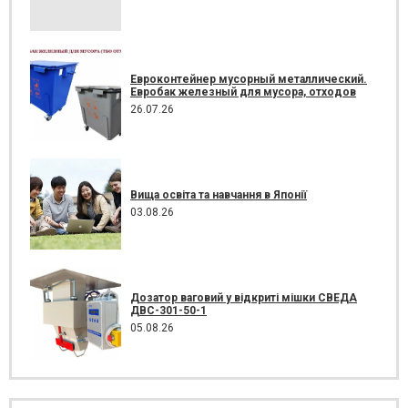
Евроконтейнер мусорный металлический.
Евробак железный для мусора, отходов
26.07.26
Вища освіта та навчання в Японії
03.08.26
Дозатор ваговий у відкриті мішки СВЕДА
ДВС-301-50-1
05.08.26