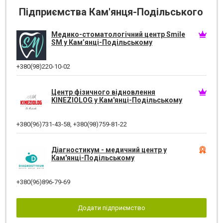
Підприємства Кам'янця-Подільського
Медико-стоматологічний центр Smile
SM у Кам’янці-Подільському
+380(98)220-10-02
Центр фізичного відновлення
KINEZIOLOG у Кам'янці-Подільському
+380(96)731-43-58
,
+380(98)759-81-22
Діагностикум - медичний центр у
Кам'янці-Подільському
+380(96)896-79-69
Додати підприємство