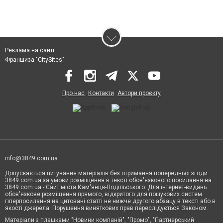
Реклама на сайті
Франшиза "CitySites"
Про нас
Контакти
Автори проєкту
info@3849.com.ua
Допускається цитування матеріалів без отримання попередньої згоди
3849.com.ua за умови розміщення в тексті обов'язкового посилання на
3849.com.ua - Сайт міста Кам'янця-Подільського. Для інтернет-видань
обов'язкове розміщення прямого, відкритого для пошукових систем
гіперпосилання на цитовані статті не нижче другого абзацу в тексті або в
якості джерела. Порушення виняткових прав переслідується Законом.
Матеріали з плашками "Новини компаній", "Промо", "Партнерський