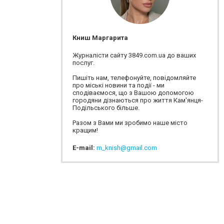
Книш Маргарита
Журналісти сайту 3849.com.ua до ваших
послуг.
Пишіть нам, телефонуйте, повідомляйте
про міські новини та події - ми
сподіваємося, що з Вашою допомогою
городяни дізнаються про життя Кам'янця-
Подільського більше.
Разом з Вами ми зробимо наше місто
кращим!
E-mail:
m_knish@gmail.com