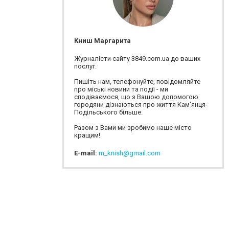
Книш Маргарита
Журналісти сайту 3849.com.ua до ваших
послуг.
Пишіть нам, телефонуйте, повідомляйте
про міські новини та події - ми
сподіваємося, що з Вашою допомогою
городяни дізнаються про життя Кам'янця-
Подільського більше.
Разом з Вами ми зробимо наше місто
кращим!
E-mail:
m_knish@gmail.com