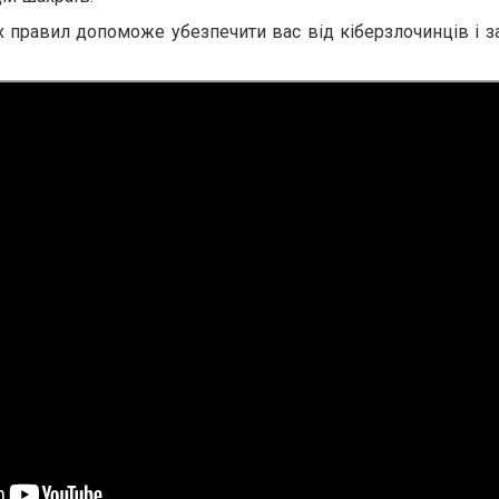
 правил допоможе убезпечити вас від кіберзлочинців і з