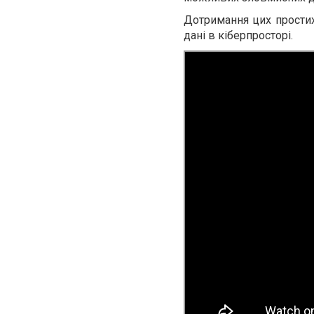
Дотримання цих простих
дані в кіберпросторі.