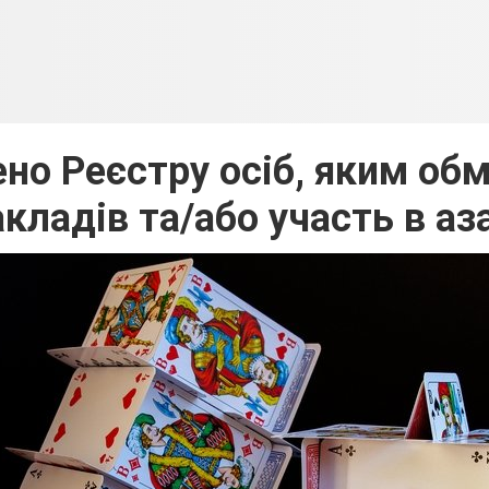
ено Реєстру осіб, яким о
кладів та/або участь в аз