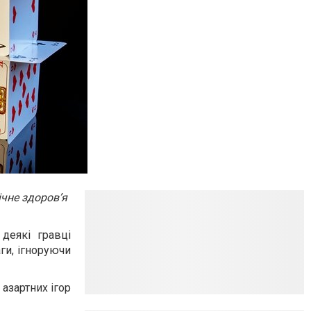
ічне здоров’я
деякі гравці
ги, ігноруючи
 азартних ігор