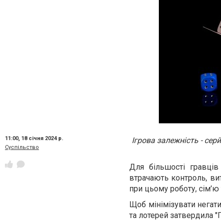
11:00,
18 січня 2024 р.
Ігрова залежність - се
Суспільство
Для більшості гравців
втрачають контроль, вит
при цьому роботу, сім’ю 
Щоб мінімізувати негатив
та лотерей затвердила "