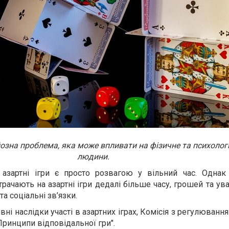
рйозна проблема, яка може впливати на фізичне та психолог
людини.
 азартні ігри є просто розвагою у вільний час. Однак 
рачають на азартні ігри дедалі більше часу, грошей та ува
та соціальні зв’язки.
ні наслідки участі в азартних іграх, Комісія з регулювання
Принципи відповідальної гри".