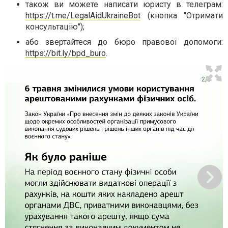
також ви можете написати юристу в телеграм:
https://t.me/LegalAidUkraineBot
(кнопка "Отримати
консультацію");
або звертайтеся до бюро правової допомоги:
https://bit.ly/bpd_buro
.