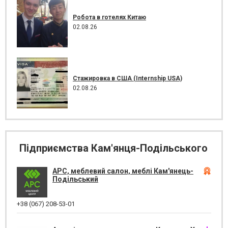
Робота в готелях Китаю
02.08.26
Стажировка в США (Internship USA)
02.08.26
Підприємства Кам'янця-Подільського
АРС, меблевий салон, меблі Кам'янець-
Подільський
+38 (067) 208-53-01