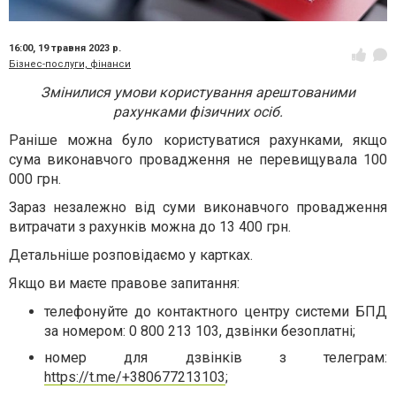
16:00,
19 травня 2023 р.
Бізнес-послуги, фінанси
Змінилися умови користування арештованими
рахунками фізичних осіб.
Раніше можна було користуватися рахунками, якщо
сума виконавчого провадження не перевищувала 100
000 грн.
Зараз незалежно від суми виконавчого провадження
витрачати з рахунків можна до 13 400 грн.
Детальніше розповідаємо у картках.
Якщо ви маєте правове запитання:
телефонуйте до контактного центру системи БПД
за номером: 0 800 213 103, дзвінки безоплатні;
номер для дзвінків з телеграм:
https://t.me/+380677213103
;