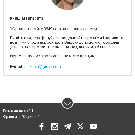
Книш Маргарита
Журналісти сайту 3849.com.ua до ваших послуг.
Пишіть нам, телефонуйте, повідомляйте про міські новини та
події - ми сподіваємося, що з Вашою допомогою городяни
дізнаються про життя Кам'янця-Подільського більше.
Разом з Вами ми зробимо наше місто кращим!
E-mail:
m_knish@gmail.com
Реклама на сайті
Франшиза "CitySites"