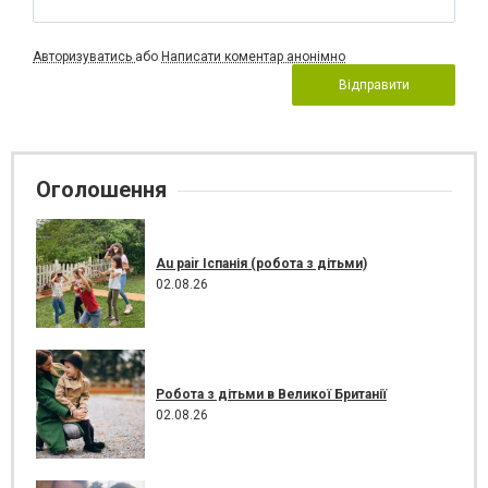
Авторизуватись
або
Написати коментар анонімно
Відправити
Оголошення
Au pair Іспанія (робота з дітьми)
02.08.26
Робота з дітьми в Великої Британії
02.08.26