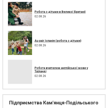
Робота з дітьми в Великої Британії
02.08.26
Au pair Іспанія (робота з дітьми)
02.08.26
Робота вчителем англійської мови у
Таїланді
02.08.26
Підприємства Кам'янця-Подільського