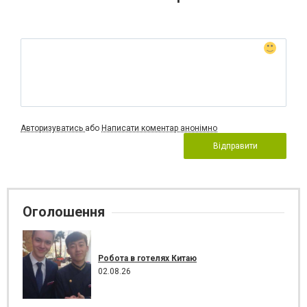
Авторизуватись
або
Написати коментар анонімно
Відправити
Оголошення
Робота в готелях Китаю
02.08.26