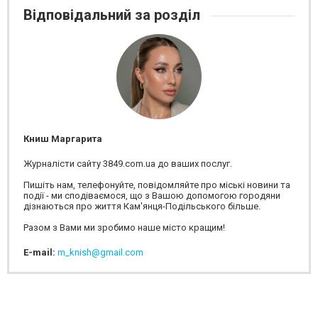
Відповідальний за розділ
Книш Маргарита
Журналісти сайту 3849.com.ua до ваших послуг.
Пишіть нам, телефонуйте, повідомляйте про міські новини та
події - ми сподіваємося, що з Вашою допомогою городяни
дізнаються про життя Кам'янця-Подільського більше.
Разом з Вами ми зробимо наше місто кращим!
E-mail:
m_knish@gmail.com