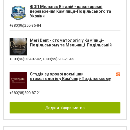
ФОП Мельник Віталій - пасажирські
перевезення Кам’янця-Подільського та
України
+380(96)255-35-84
Meri Dent - стоматологія у Кам’янці-
Подільському та Мельниці-Подільській
+380(96)839-87-82
,
+380(99)611-21-65
Студія здорової посмішки -
стоматологія у Кам’янці-Подільському
+380(98)890-87-21
Додати підприємство