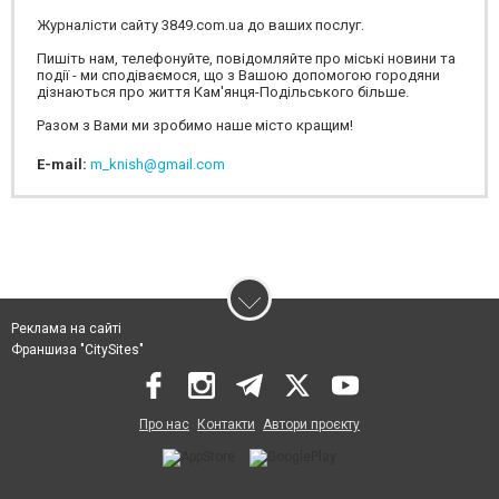
Журналісти сайту 3849.com.ua до ваших послуг.
Пишіть нам, телефонуйте, повідомляйте про міські новини та
події - ми сподіваємося, що з Вашою допомогою городяни
дізнаються про життя Кам'янця-Подільського більше.
Разом з Вами ми зробимо наше місто кращим!
E-mail:
m_knish@gmail.com
Реклама на сайті
Франшиза "CitySites"
Про нас
Контакти
Автори проєкту