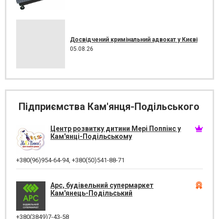
Досвідчений кримінальний адвокат у Києві
05.08.26
Підприємства Кам'янця-Подільського
Центр розвитку дитини Мері Поппінс у
Кам'янці-Подільському
+380(96)954-64-94
,
+380(50)541-88-71
Арс, будівельний супермаркет
Кам'янець-Подільський
+380(3849)7-43-58