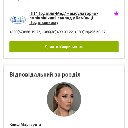
ПП "Поділля-Мед" - амбулаторно-
поліклінічний заклад у Кам’янці-
Подільському
+380(67)858-19-75
,
+380(38)499-03-22
,
+380(38)495-60-27
Додати підприємство
Відповідальний за розділ
Книш Маргарита