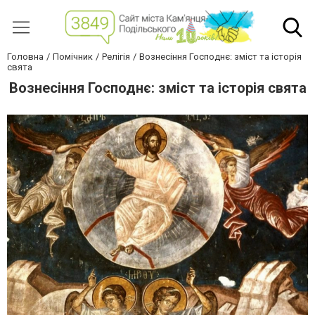
Головна
Помічник
Релігія
Вознесіння Господнє: зміст та історія
свята
Вознесіння Господнє: зміст та історія свята