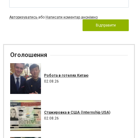
Авторизуватись
або
Написати коментар анонімно
Відправити
Оголошення
Робота в готелях Китаю
02.08.26
Стажировка в США (Internship USA)
02.08.26