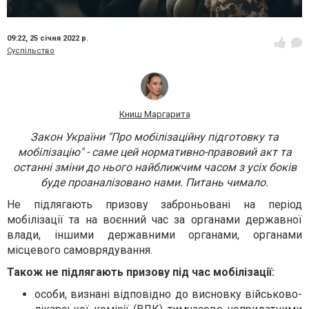
09:22,
25 січня 2022 р.
Суспільство
Книш Маргарита
Закон України "Про мобілізаційну підготовку та
мобілізацію" - саме цей нормативно-правовий акт та
останні зміни до нього найближчим часом з усіх боків
буде проаналізовано нами. Питань чимало.
Не підлягають призову заброньовані на період
мобілізації та на воєнний час за органами державної
влади, іншими державними органами, органами
місцевого самоврядування.
Також не підлягають призову під час мобілізації:
особи, визнані відповідно до висновку військово-