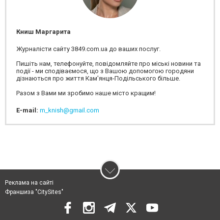
Книш Маргарита
Журналісти сайту 3849.com.ua до ваших послуг.
Пишіть нам, телефонуйте, повідомляйте про міські новини та
події - ми сподіваємося, що з Вашою допомогою городяни
дізнаються про життя Кам'янця-Подільського більше.
Разом з Вами ми зробимо наше місто кращим!
E-mail:
m_knish@gmail.com
Реклама на сайті
Франшиза "CitySites"