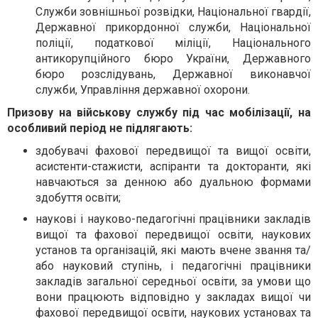
Служби зовнішньої розвідки, Національної гвардії,
Державної прикордонної служби, Національної
поліції, податкової міліції, Національного
антикорупційного бюро України, Державного
бюро розслідувань, Державної виконавчої
служби, Управління державної охорони.
Призову на військову службу під час мобілізації, на
особливий період не підлягають:
здобувачі фахової передвищої та вищої освіти,
асистенти-стажисти, аспіранти та докторанти, які
навчаються за денною або дуальною формами
здобуття освіти;
наукові і науково-педагогічні працівники закладів
вищої та фахової передвищої освіти, наукових
установ та організацій, які мають вчене звання та/
або науковий ступінь, і педагогічні працівники
закладів загальної середньої освіти, за умови що
вони працюють відповідно у закладах вищої чи
фахової передвищої освіти, наукових установах та