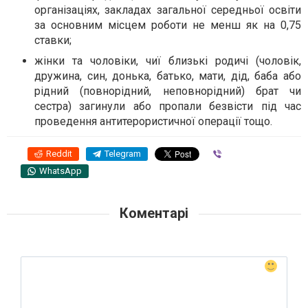
організаціях, закладах загальної середньої освіти
за основним місцем роботи не менш як на 0,75
ставки;
жінки та чоловіки, чиї близькі родичі (чоловік,
дружина, син, донька, батько, мати, дід, баба або
рідний (повнорідний, неповнорідний) брат чи
сестра) загинули або пропали безвісти під час
проведення антитерористичної операції тощо.
Reddit
Telegram
Viber
WhatsApp
Коментарі