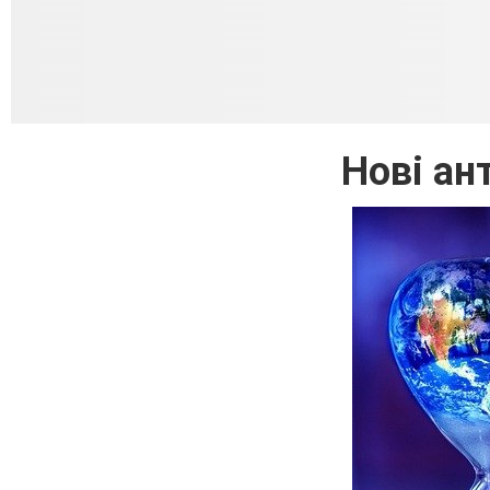
Нові ан