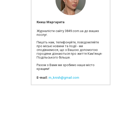
Книш Маргарита
Журналісти сайту 3849.com.ua до ваших
послуг.
Пишіть нам, телефонуйте, повідомляйте
про міські новини та події - ми
сподіваємося, що з Вашою допомогою
городяни дізнаються про життя Кам'янця-
Подільського більше.
Разом з Вами ми зробимо наше місто
кращим!
E-mail:
m_knish@gmail.com