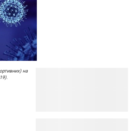
ортивних) на
19).