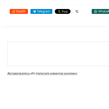
Reddit
Telegram
Viber
Whats
Авторизуватись
або
Написати коментар анонімно