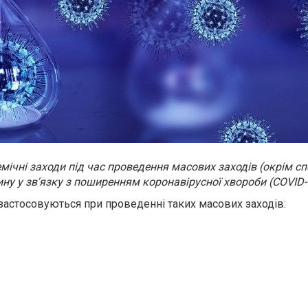
ічні заходи під час проведення масових заходів (окрім сп
ину у зв'язку з поширенням коронавірусної хвороби (COVID-
застосовуються при проведенні таких масових заходів: