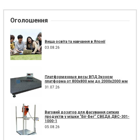
Оголошення
Вища освіта та навчання в Японії
03.08.26
Платформенные весы ВПД Эконом
платформа от 800х800 мм до 2000х2000 мм
31.07.26
Ваговий дозатор для фасування сипких
продуктів у мішки "Біг-Бег" СВЕДА ДВС-301-
1000-1
05.08.26