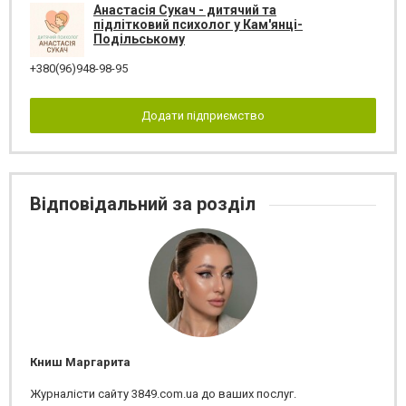
Анастасія Сукач - дитячий та
підлітковий психолог у Кам'янці-
Подільському
+380(96)948-98-95
Додати підприємство
Відповідальний за розділ
Книш Маргарита
Журналісти сайту 3849.com.ua до ваших послуг.