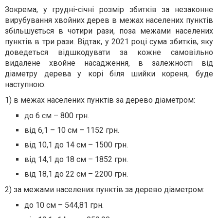
Зокрема, у грудні-січні розмір збитків за незаконне
вирубування хвойних дерев в межах населених пунктів
збільшується в чотири рази, поза межами населених
пунктів в три рази. Відтак, у 2021 році сума збитків, яку
доведеться відшкодувати за кожне самовільно
видалене хвойне насадження, в залежності від
діаметру дерева у корі біля шийки кореня, буде
наступною:
1) в межах населених пунктів за дерево діаметром:
до 6 см – 800 грн.
від 6,1 – 10 см – 1152 грн.
від 10,1 до 14 см – 1500 грн.
від 14,1 до 18 см – 1852 грн.
від 18,1 до 22 см – 2200 грн.
2) за межами населених пунктів за дерево діаметром:
до 10 см – 544,81 грн.