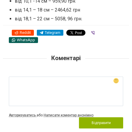
від 10,1 -14 см – 959,90 грн.
від 14,1 – 18 см – 2464,62 грн
від 18,1 – 22 см – 5058, 96 грн.
Reddit
Telegram
Viber
WhatsApp
Коментарі
Авторизуватись
або
Написати коментар анонімно
Відправити