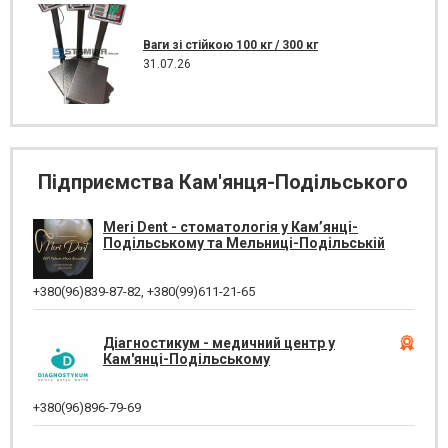
Ваги зі стійкою 100 кг / 300 кг
31.07.26
Підприємства Кам'янця-Подільського
Meri Dent - стоматологія у Кам’янці-
Подільському та Мельниці-Подільській
+380(96)839-87-82
,
+380(99)611-21-65
Діагностикум - медичний центр у
Кам'янці-Подільському
+380(96)896-79-69