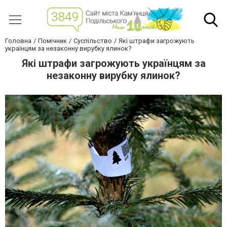
Головна
Помічник
Суспільство
Які штрафи загрожують
українцям за незаконну вирубку ялинок?
Які штрафи загрожують українцям за
незаконну вирубку ялинок?