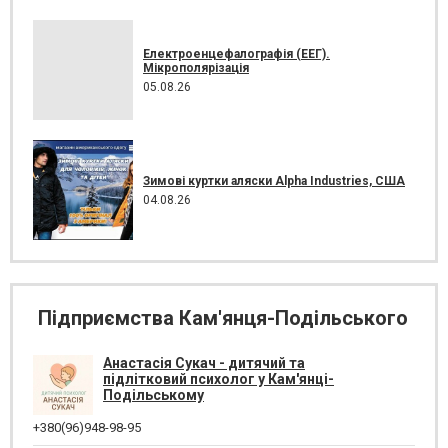
Електроенцефалографія (ЕЕГ).
Мікрополярізація
05.08.26
Зимові куртки аляски Alpha Industries, США
04.08.26
Підприємства Кам'янця-Подільського
Анастасія Сукач - дитячий та
підлітковий психолог у Кам'янці-
Подільському
+380(96)948-98-95