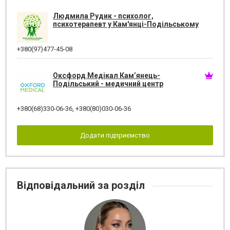
Людмила Рудик - психолог,
психотерапевт у Кам'янці-Подільському
+380(97)477-45-08
Оксфорд Медікал Кам’янець-
Подільський - медичний центр
+380(68)330-06-36
,
+380(80)030-06-36
Додати підприємство
Відповідальний за розділ