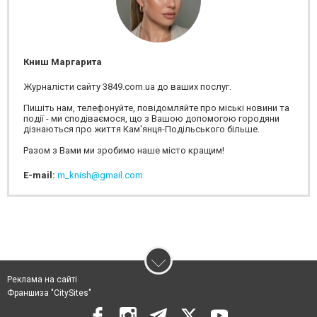
Книш Маргарита
Журналісти сайту 3849.com.ua до ваших послуг.
Пишіть нам, телефонуйте, повідомляйте про міські новини та
події - ми сподіваємося, що з Вашою допомогою городяни
дізнаються про життя Кам'янця-Подільського більше.
Разом з Вами ми зробимо наше місто кращим!
E-mail:
m_knish@gmail.com
Реклама на сайті
Франшиза "CitySites"