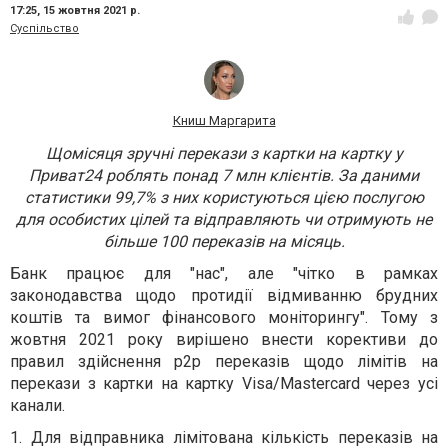
17:25,
15 жовтня 2021 р.
Суспільство
Книш Маргарита
Щомісяця зручні перекази з картки на картку у
Приват24 роблять понад 7 млн клієнтів. За даними
статистики 99,7% з них користуються цією послугою
для особистих цілей та відправляють чи отримують не
більше 100 переказів на місяць.
Банк працює для "нас", але "чітко в рамках
законодавства щодо протидії відмиванню брудних
коштів та вимог фінансового моніторингу". Тому з
жовтня 2021 року вирішено внести корективи до
правил здійснення р2р переказів щодо лімітів на
перекази з картки на картку Visa/Mastercard через усі
канали.
1. Для відправника лімітована кількість переказів на