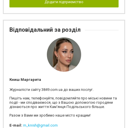
Додати підприємство
Відповідальний за розділ
Книш Маргарита
Журналісти сайту 3849.com.ua до ваших послуг.
Пишіть нам, телефонуйте, повідомляйте про міські новини та
події - ми сподіваємося, що з Вашою допомогою городяни
дізнаються про життя Кам'янця-Подільського більше.
Разом з Вами ми зробимо наше місто кращим!
E-mail:
m_knish@gmail.com