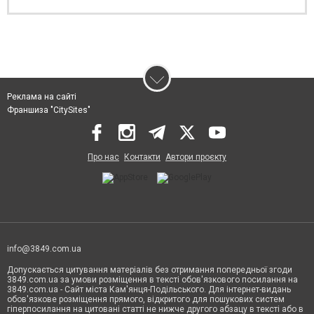
Реклама на сайті
Франшиза "CitySites"
Про нас
Контакти
Автори проєкту
info@3849.com.ua
Допускається цитування матеріалів без отримання попередньої згоди
3849.com.ua за умови розміщення в тексті обов'язкового посилання на
3849.com.ua - Сайт міста Кам'янця-Подільського. Для інтернет-видань
обов'язкове розміщення прямого, відкритого для пошукових систем
гіперпосилання на цитовані статті не нижче другого абзацу в тексті або в