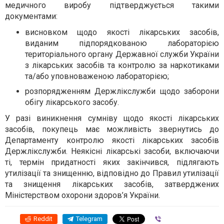
медичного виробу підтверджується такими
документами:
висновком щодо якості лікарських засобів,
виданим підпорядкованою лабораторією
територіального органу Державної служби України
з лікарських засобів та контролю за наркотиками
та/або уповноваженою лабораторією;
розпорядженням Держлікслужби щодо заборони
обігу лікарського засобу.
У разі виникнення сумніву щодо якості лікарських
засобів, покупець має можливість звернутись до
Департаменту контролю якості лікарських засобів
Держлікслужби. Неякісні лікарські засоби, включаючи
ті, термін придатності яких закінчився, підлягають
утилізації та знищенню, відповідно до Правил утилізації
та знищення лікарських засобів, затверджених
Міністерством охорони здоров’я України.
Reddit
Telegram
Viber