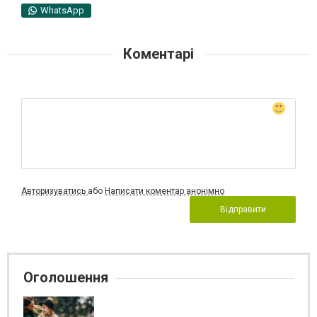
WhatsApp
Коментарі
Авторизуватись
або
Написати коментар анонімно
Відправити
Оголошення