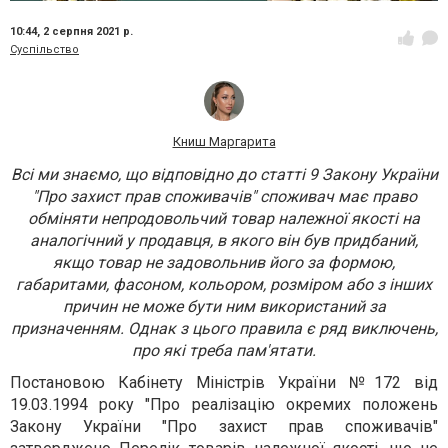
10:44,
2 серпня 2021 р.
Суспільство
Книш Маргарита
Всі ми знаємо, що відповідно до статті 9 Закону України
"Про захист прав споживачів" споживач має право
обміняти непродовольчий товар належної якості на
аналогічний у продавця, в якого він був придбаний,
якщо товар не задовольнив його за формою,
габаритами, фасоном, кольором, розміром або з інших
причин не може бути ним використаний за
призначенням. Однак з цього правила є ряд виключень,
про які треба пам'ятати.
Постановою Кабінету Міністрів України №172 від
19.03.1994 року "Про реалізацію окремих положень
Закону України "Про захист прав споживачів"