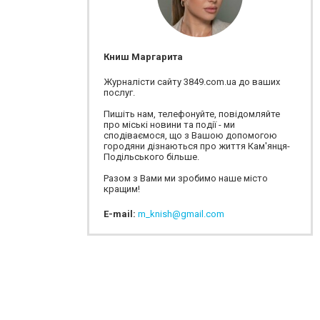
Книш Маргарита
Журналісти сайту 3849.com.ua до ваших
послуг.
Пишіть нам, телефонуйте, повідомляйте
про міські новини та події - ми
сподіваємося, що з Вашою допомогою
городяни дізнаються про життя Кам'янця-
Подільського більше.
Разом з Вами ми зробимо наше місто
кращим!
E-mail:
m_knish@gmail.com