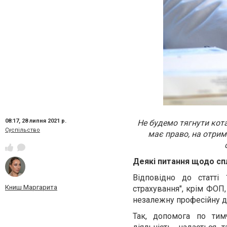
08:17,
28 липня 2021 р.
Не будемо тягнути кота
Суспільство
має право, на отрим
Деякі питання щодо сп
Відповідно до статті
Книш Маргарита
страхування", крім ФОП,
незалежну професійну д
Так, допомога по тим