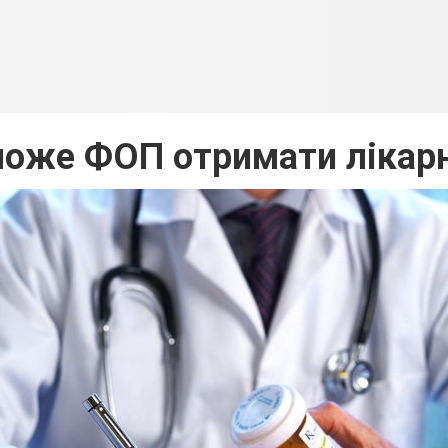
може ФОП отримати лікарн